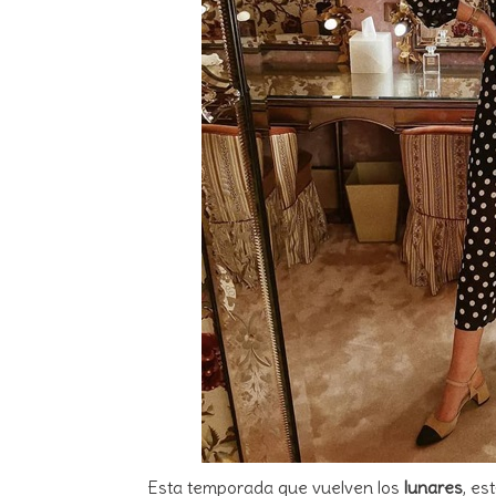
Esta temporada que vuelven los
lunares
, es