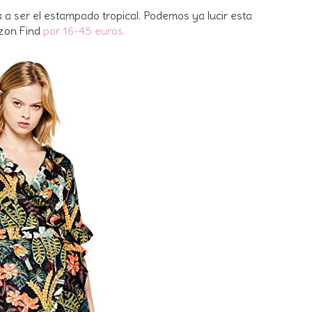
a a ser el estampado tropical. Podemos ya lucir esta
azon Find
por 16-45 euros.