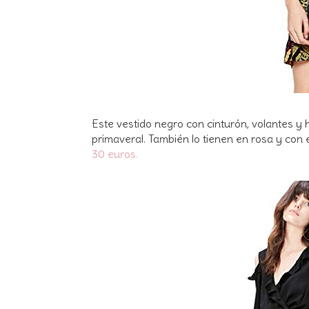
Este vestido negro con cinturón, volantes y 
primaveral. También lo tienen en rosa y con 
30 euros.