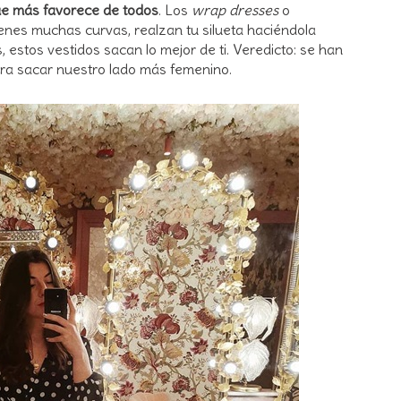
que más favorece de todos
. Los
wrap dresses
o
ienes muchas curvas, realzan tu silueta haciéndola
 estos vestidos sacan lo mejor de ti. Veredicto: se han
ara sacar nuestro lado más femenino.