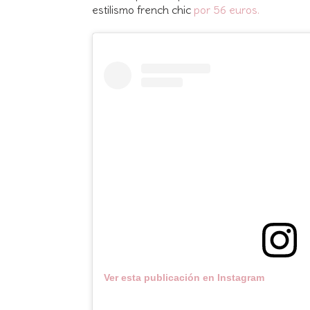
estilismo french chic
por 56 euros.
Ver esta publicación en Instagram