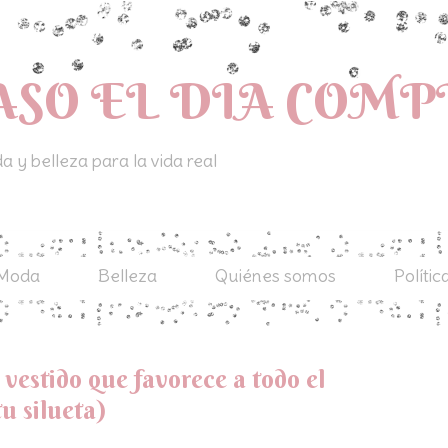
ASO EL DIA COM
 y belleza para la vida real
Moda
Belleza
Quiénes somos
Polític
vestido que favorece a todo el
u silueta)