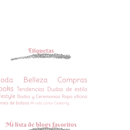
Etiquetas
oda
Belleza
Compras
ooks
Tendencias
Dudas de estilo
festyle
Bodas y Ceremonias
Ropa oficina
ones de bolsos
Mi vida como Celebrity
Mi lista de blogs favoritos