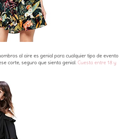
hombros al aire es genial para cualquier tipo de evento
ese corte, seguro que sienta genial.
Cuesta entre 18 y