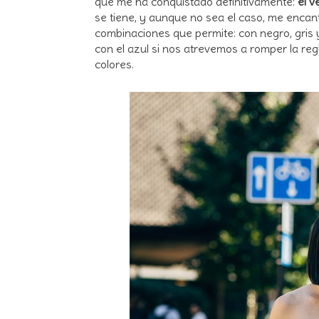
que me ha conquistado definitivamente:
el v
se tiene, y aunque no sea el caso, me encanta
combinaciones que permite: con negro, gris
con el azul si nos atrevemos a romper la re
colores.