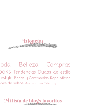
Etiquetas
oda
Belleza
Compras
ooks
Tendencias
Dudas de estilo
festyle
Bodas y Ceremonias
Ropa oficina
ones de bolsos
Mi vida como Celebrity
Mi lista de blogs favoritos