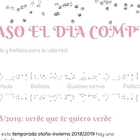
ASO EL DIA COM
 y belleza para la vida real
Moda
Belleza
Quiénes somos
Polític
8/2019: verde que te quiero verde
o esta
temporada otoño-invierno 2018/2019
hay uno