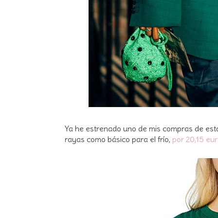
Ya he estrenado uno de mis compras de est
rayas como básico para el frío,
por 20,15 eur