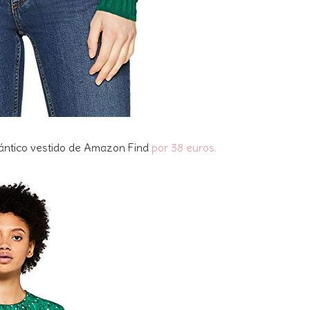
ántico vestido de Amazon Find
por 38 euros.