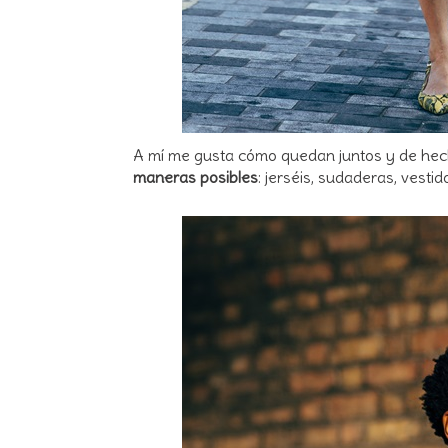
A mí me gusta cómo quedan juntos y de hec
maneras posibles
: jerséis, sudaderas, vestid