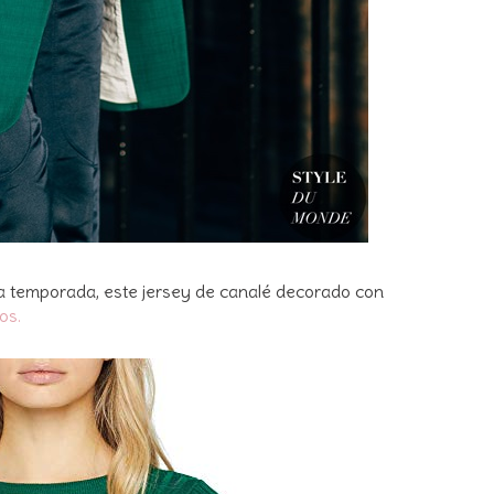
a temporada, este jersey de canalé decorado con
os.