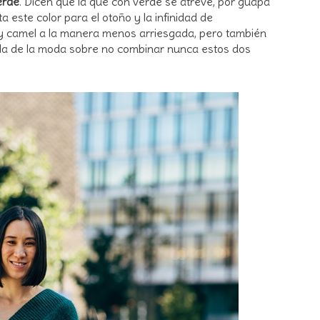
erde
. Dicen que la que con verde se atreve, por guapa
 este color para el otoño y la infinidad de
 y camel a la manera menos arriesgada, pero también
gla de la moda sobre no combinar nunca estos dos