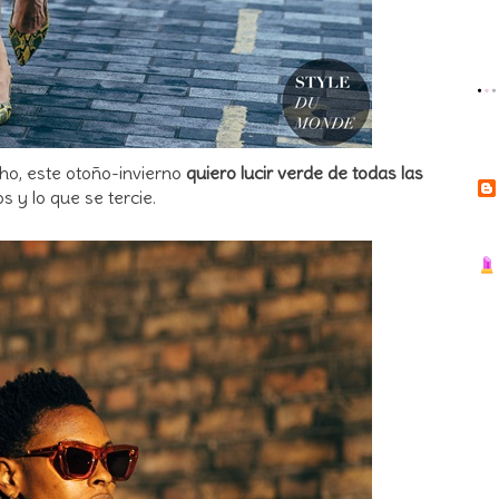
ho, este otoño-invierno
quiero lucir verde de todas las
os y lo que se tercie.