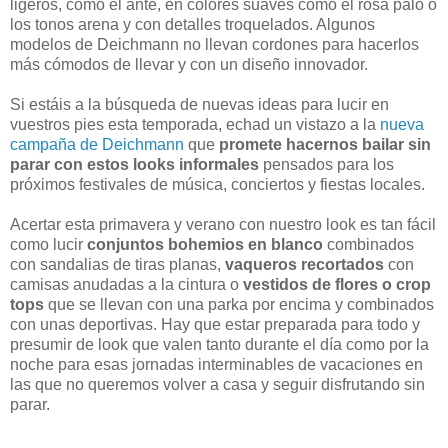
ligeros, como el ante, en colores suaves como el rosa palo o
los tonos arena y con detalles troquelados. Algunos
modelos de Deichmann no llevan cordones para hacerlos
más cómodos de llevar y con un diseño innovador.
Si estáis a la búsqueda de nuevas ideas para lucir en
vuestros pies esta temporada, echad un vistazo a la
nueva
campaña de Deichmann
que
promete hacernos bailar sin
parar con estos looks informales
pensados para los
próximos festivales de música, conciertos y fiestas locales.
Acertar esta primavera y verano con nuestro look es tan fácil
como lucir
conjuntos bohemios en blanco
combinados
con sandalias de tiras planas,
vaqueros recortados
con
camisas anudadas a la cintura o
vestidos de flores o crop
tops
que se llevan con una parka por encima y combinados
con unas deportivas. Hay que estar preparada para todo y
presumir de look que valen tanto durante el día como por la
noche para esas jornadas interminables de vacaciones en
las que no queremos volver a casa y seguir disfrutando sin
parar.