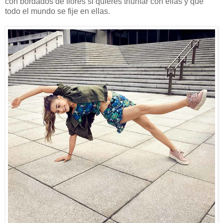
con bordados de flores si quieres triunfar con ellas y que
todo el mundo se fije en ellas.