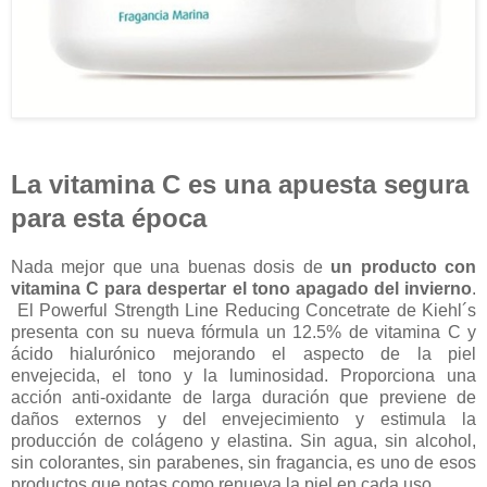
La vitamina C es una apuesta segura
para esta época
Nada mejor que una buenas dosis de
un producto con
vitamina C para despertar el tono apagado del invierno
.
El Powerful Strength Line Reducing Concetrate de Kiehl´s
presenta con su nueva fórmula un 12.5% de vitamina C y
ácido hialurónico mejorando el aspecto de la piel
envejecida, el tono y la luminosidad. Proporciona una
acción anti-oxidante de larga duración que previene de
daños externos y del envejecimiento y estimula la
producción de colágeno y elastina. Sin agua, sin alcohol,
sin colorantes, sin parabenes, sin fragancia, es uno de esos
productos que notas como renueva la piel en cada uso.