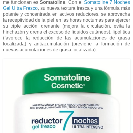
me funcionan es
Somatoline
. Con el
Somatoline 7 Noches
Gel Ultra Fresco
, su nueva textura fresca y una fórmula más
potente y concentrada en activos reductores, se aprovecha
la receptividad de la piel en las horas nocturnas para ejercer
su triple acción: drenante (mejora la circulación, evita la
hinchazón y drena el exceso de líquidos cutáneos), lipolítica
(favorece la reducción de las acumulaciones de grasa
localizada) y antiacumulación (previene la formación de
nuevas acumulaciones de grasa localizada).