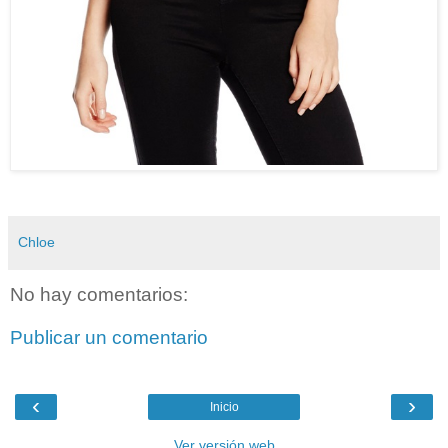
Chloe
No hay comentarios:
Publicar un comentario
‹
›
Inicio
Ver versión web