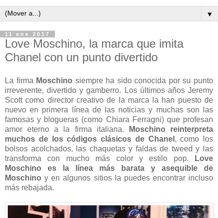
▼
11 ene 2017
Love Moschino, la marca que imita
Chanel con un punto divertido
La firma
Moschino
siempre ha sido conocida por su punto
irreverente, divertido y gamberro. Los últimos años Jeremy
Scott como director creativo de la marca la han puesto de
nuevo en primera línea de las noticias y muchas son las
famosas y blogueras (como Chiara Ferragni) que profesan
amor eterno a la firma italiana.
Moschino reinterpreta
muchos de los códigos clásicos de Chanel
, como los
bolsos acolchados, las chaquetas y faldas de tweed y las
transforma con mucho más color y estilo pop.
Love
Moschino es la línea más barata y asequible de
Moschino
y en algunos sitios la puedes encontrar incluso
más rebajada.