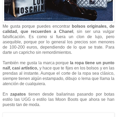
Me gusta porque puedes encontrar
bolsos originales, de
calidad, que recuerden a Chanel
, sin ser una vulgar
falsificación. Es como si fuera un clon de lujo, pero
asequible, porque por lo general los precios son menores
de 100-200 euros, dependiendo de lo que se trate. Para
darte un capricho sin remordimientos.
También me gusta la marca porque
la ropa tiene un punto
naïf, casi artístico,
y hace que te fijes en los bolsos y en las
prendas al instante. Aunque el corte de la ropa sea clásico,
siempre tienen algún estampado, dibujo o lema que llama la
atención de cualquiera.
En
zapatos
tienen desde bailarinas pasando por botas
estilo las UGG o estilo las Moon Boots que ahora se han
puesto tan de moda.