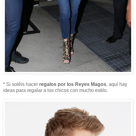
* Si soléis hacer
regalos por los Reyes Magos
, aquí hay
ideas para regalar a los chicos con mucho estilo.