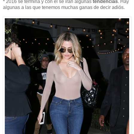
* 2016 se termina y con él se irán algunas
tendencias
. Hay
algunas a las que tenemos muchas ganas de decir adiós.