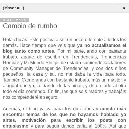
▼
8 dic 2016
Cambio de rumbo
Hola chicas. Este post va a ser un poco diferente a todos los
demás. Hace tiempo que veis que
ya no actualizamos el
blog tanto como antes
. Por mi parte, ando con bastante
trabajo, aparte de escribir en Trendencias, Trendencias
Hombre y Mi Mundo Philips he estado sumiendo las labores
de Community Manager de Trendencias, y con dos niños
pequeños, la casa y tal, no me daba la vida para todo.
También Carrie anda con bastante trabajo, más un máster, y
al igual que yo, cuidando de las niñas, y de un lado al otro
todo el día corriendo. En fin, las que sois madres y trabajáis
nos comprenderéis seguro.
Además, el blog ya va para los diez años y
cuesta más
encontrar temas de los que no hayamos hablado ya
antes, motivación para escribir los posts con
entusiasmo
y para seguir dando caña al 100%. Así que