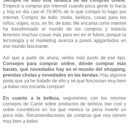
Siempre he sido una fanática de las compras online
.
Empecé a comprar por internet cuando poca gente lo hacía
y hoy en día casi el 70-80% de lo que compro lo hago por
internet. Compro de todo: moda, belleza, cosas para los
niños, viajes, ocio, en fin, de todo. Me encanta como internet
ha transformado el mundo de las compras y todavía
tenemos muchas cosas más para ver en el futuro, porque la
tecnología y el marketing avanza a pasos agigantados en
ese mundo fascinante.
Así que a partir de ahora, veréis más posts de ese tipo.
Consejos para comprar online, dónde comprar más
barato, qué novedades hay en el mundo del shopping,
prendas chulas y novedades en las tiendas.
Hay algunos
posts que ya he tratado de ello y sé que funcionan muy bien
¡a todas nos encanta comprar!
En cuanto a la belleza,
seguiremos con los mismos
consejos de Carrie sobre productos de belleza low cost y
sobre cosméticos en los que merece la pena invertir un
poco más. Recomendaciones de compras que nos vienen
muy bien a todas.