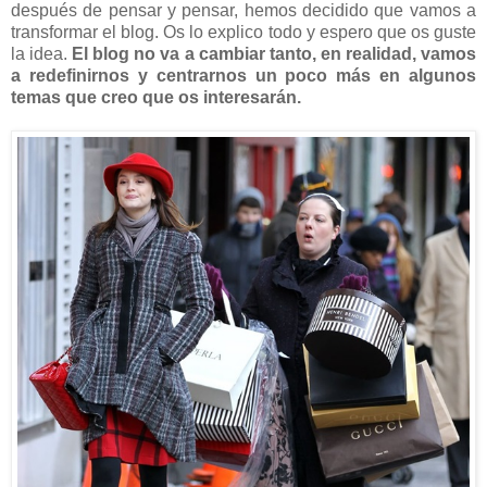
después de pensar y pensar, hemos decidido que vamos a
transformar el blog. Os lo explico todo y espero que os guste
la idea.
El blog no va a cambiar tanto, en realidad, vamos
a redefinirnos y centrarnos un poco más en algunos
temas que creo que os interesarán.