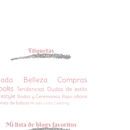
Etiquetas
oda
Belleza
Compras
ooks
Tendencias
Dudas de estilo
festyle
Bodas y Ceremonias
Ropa oficina
ones de bolsos
Mi vida como Celebrity
Mi lista de blogs favoritos