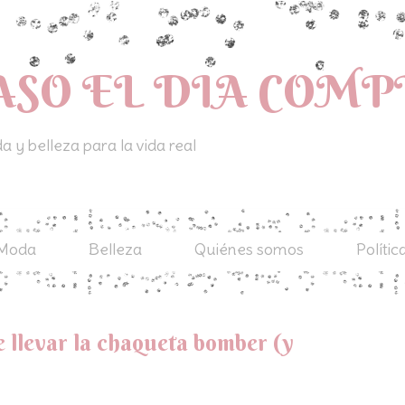
ASO EL DIA COM
 y belleza para la vida real
Moda
Belleza
Quiénes somos
Polític
e llevar la chaqueta bomber (y