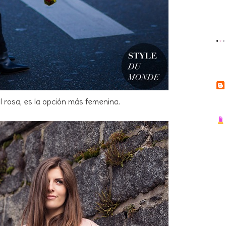
l rosa, es la opción más femenina.