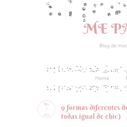
ME P
Blog de moda
Home
Nov
9 formas diferentes d
7
todas igual de chic)
2016