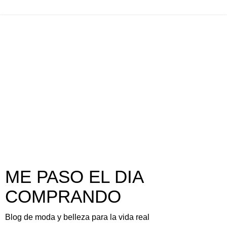
ME PASO EL DIA
COMPRANDO
Blog de moda y belleza para la vida real