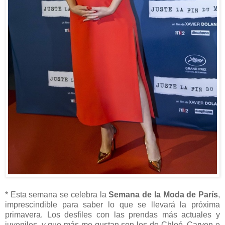
* Esta semana se celebra la
Semana de la Moda de París
,
imprescindible para saber lo que se llevará la próxima
primavera. Los desfiles con las prendas más actuales y
juveniles, y que más me gustan son los de Chloé, Carven e