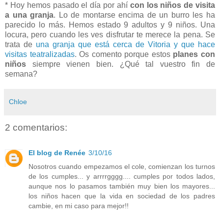
* Hoy hemos pasado el día por ahí
con los niños de visita
a una granja
. Lo de montarse encima de un burro les ha
parecido lo más. Hemos estado 9 adultos y 9 niños. Una
locura, pero cuando les ves disfrutar te merece la pena. Se
trata de
una granja que está cerca de Vitoria y que hace
visitas teatralizadas
. Os comento porque estos
planes con
niños
siempre vienen bien. ¿Qué tal vuestro fin de
semana?
Chloe
2 comentarios:
El blog de Renée
3/10/16
Nosotros cuando empezamos el cole, comienzan los turnos
de los cumples... y arrrrgggg.... cumples por todos lados,
aunque nos lo pasamos también muy bien los mayores...
los niños hacen que la vida en sociedad de los padres
cambie, en mi caso para mejor!!