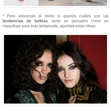
* Pero volviendo al otoño si queréis cuáles son las
tendencias de belleza
, tanto en peinados como en
maquillaje para esta temporada, apuntad estas ideas.