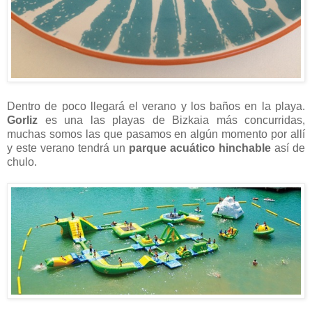
Dentro de poco llegará el verano y los baños en la playa.
Gorliz
es una las playas de Bizkaia más concurridas,
muchas somos las que pasamos en algún momento por allí
y este verano tendrá un
parque acuático hinchable
así de
chulo.