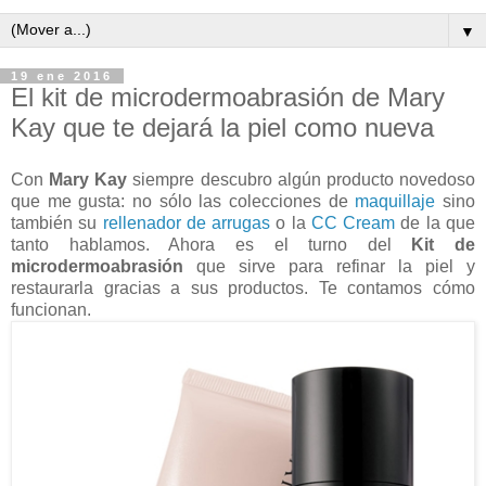
▼
19 ene 2016
El kit de microdermoabrasión de Mary
Kay que te dejará la piel como nueva
Con
Mary Kay
siempre descubro algún producto novedoso
que me gusta: no sólo las colecciones de
maquillaje
sino
también su
rellenador de arrugas
o la
CC Cream
de la que
tanto hablamos. Ahora es el turno del
Kit de
microdermoabrasión
que sirve para refinar la piel y
restaurarla gracias a sus productos. Te contamos cómo
funcionan.