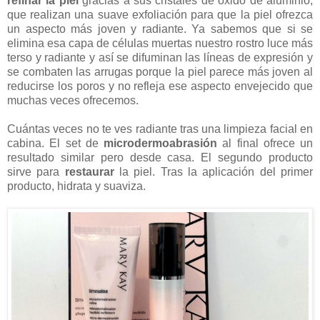
refinar la piel
gracias a sus cristales de óxido de aluminio,
que realizan una suave exfoliación para que la piel ofrezca
un aspecto más joven y radiante. Ya sabemos que si se
elimina esa capa de células muertas nuestro rostro luce más
terso y radiante y así se difuminan las líneas de expresión y
se combaten las arrugas porque la piel parece más joven al
reducirse los poros y no refleja ese aspecto envejecido que
muchas veces ofrecemos.
Cuántas veces no te ves radiante tras una limpieza facial en
cabina. El set de
microdermoabrasión
al final ofrece un
resultado similar pero desde casa. El segundo producto
sirve para
restaurar
la piel. Tras la aplicación del primer
producto, hidrata y suaviza.