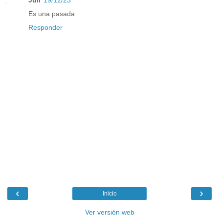
Es una pasada
Responder
‹
›
Inicio
Ver versión web