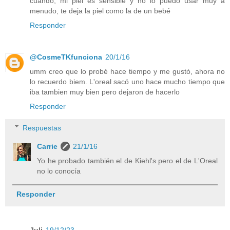
cuando, mi piel es sensible y no lo puedo usar muy a
menudo, te deja la piel como la de un bebé
Responder
@CosmeTKfunciona
20/1/16
umm creo que lo probé hace tiempo y me gustó, ahora no
lo recuerdo biem. L'oreal sacó uno hace mucho tiempo que
iba tambien muy bien pero dejaron de hacerlo
Responder
Respuestas
Carrie
21/1/16
Yo he probado también el de Kiehl's pero el de L'Oreal
no lo conocía
Responder
Juli
19/12/23