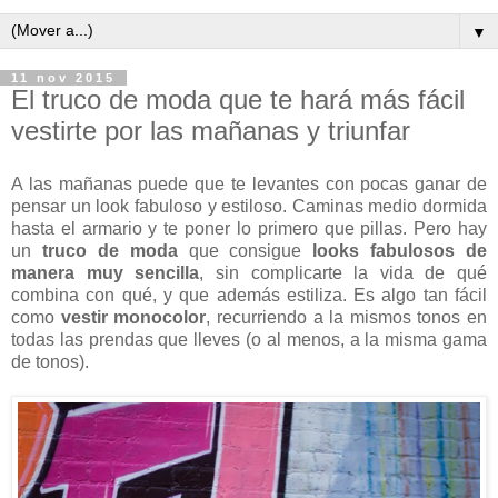
▼
11 nov 2015
El truco de moda que te hará más fácil
vestirte por las mañanas y triunfar
A las mañanas puede que te levantes con pocas ganar de
pensar un look fabuloso y estiloso. Caminas medio dormida
hasta el armario y te poner lo primero que pillas. Pero hay
un
truco de moda
que consigue
looks fabulosos de
manera muy sencilla
, sin complicarte la vida de qué
combina con qué, y que además estiliza. Es algo tan fácil
como
vestir monocolor
, recurriendo a la mismos tonos en
todas las prendas que lleves (o al menos, a la misma gama
de tonos).