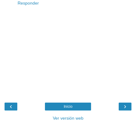
Responder
‹
›
Inicio
Ver versión web