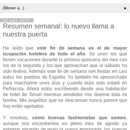
▼
16 ago 2015
Resumen semanal: lo nuevo llama a
nuestra puerta
He leído que
este fin de semana es el de mayor
ocupación hotelera de todo el año
. Se unen los que
tienen vacaciones durante la primera quincena del mes con
los de la segunda y los que aprovechan que el sábado ha
sido festivo. Además este fin de semana son fiestas en casi
todos los pueblos de España. Yo también he aprovechado
para marcharme unos días y cuando leáis esto estaré en
Peñíscola. Ahora estoy escribiendo desde una habitación
de hotel de Teruel mientras alrededor mío duerme toda mi
familia. Mis angelitos que no descansan nunca parece que
hoy están agotados.
Y nosotras,
como buenas fashionistas que somos
,
aunque nos encontremos en pleno mes de agosto ya
estamos mirando de reojo la nueva temporada, las nuevas