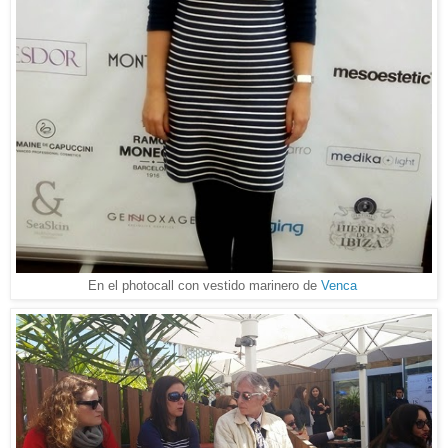
En el photocall con vestido marinero de
Venca