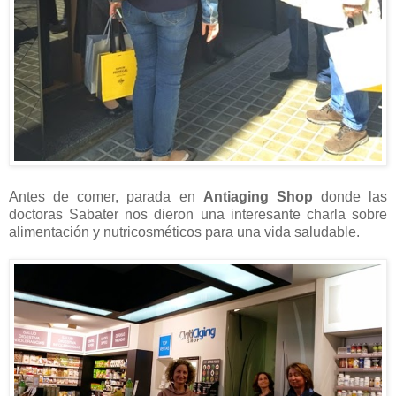
Antes de comer, parada en
Antiaging Shop
donde las
doctoras Sabater nos dieron una interesante charla sobre
alimentación y nutricosméticos para una vida saludable.