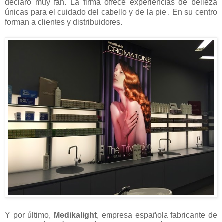
declaro muy fan. La firma ofrece experiencias de belleza
únicas para el cuidado del cabello y de la piel. En su centro
forman a clientes y distribuidores.
Y por último,
Medikalight
, empresa española fabricante de