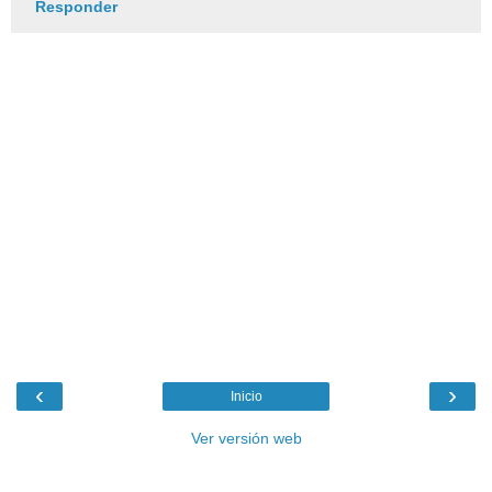
Responder
‹
›
Inicio
Ver versión web