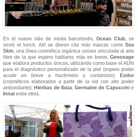
En el nuevo sitio de moda barcelonés,
Ocean Club,
se
sirvió el lunch. Allí se dieron cita más marcas como
Sea
Skin
, una línea cosmética orgánica unisex vinculada al aire
libre de la que espero hablaros más en breve,
Genoxage
que elabora productos únicos, utilizándo como base el ADN
para el diagnóstico personalizado de la piel (espero poder
acudir en breve a hacérmelo y contároslo);
Esdor
(cosméticos elaborados a partir de la vid con alto poder
antioxidante);
Hierbas de Ibiza
,
Germaine de Capuccini
e
Innat
entre otros.