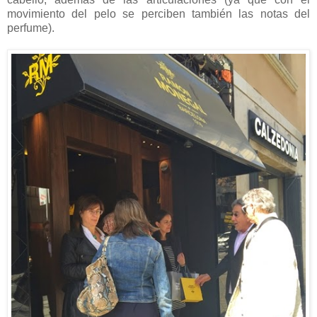
movimiento del pelo se perciben también las notas del
perfume).