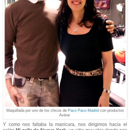
Maquillada por uno de los chicos de
Paco Paco Madrid
con productos
Avène
Y como nos faltaba la manicura, nos dirigimos hacia el