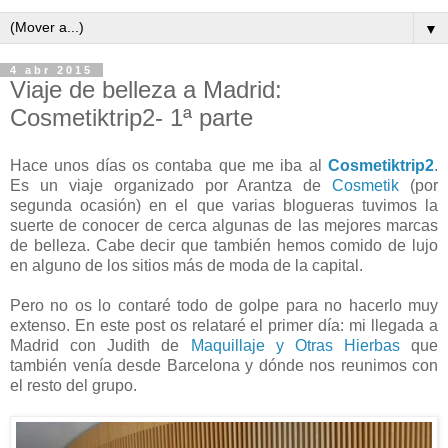
▼
4 abr 2015
Viaje de belleza a Madrid:
Cosmetiktrip2- 1ª parte
Hace unos días os contaba que me iba al
Cosmetiktrip2
.
Es un viaje organizado por Arantza de
Cosmetik
(por
segunda ocasión) en el que varias blogueras tuvimos la
suerte de conocer de cerca algunas de las mejores marcas
de belleza. Cabe decir que también hemos comido de lujo
en alguno de los sitios más de moda de la capital.
Pero no os lo contaré todo de golpe para no hacerlo muy
extenso. En este post os relataré el primer día: mi llegada a
Madrid con Judith de
Maquillaje y Otras Hierbas
que
también venía desde Barcelona y dónde nos reunimos con
el resto del grupo.