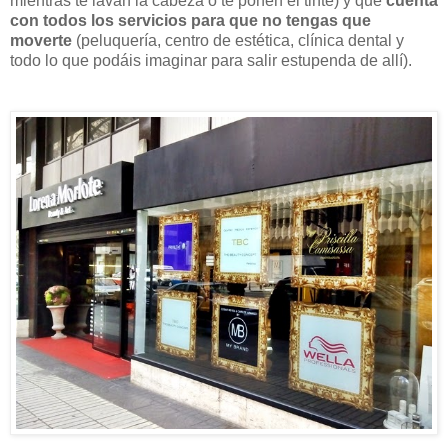
mientras te lavan la cabeza o te ponen el tinte) y que
cuenta
con todos los servicios para que no tengas que
moverte
(peluquería, centro de estética, clínica dental y
todo lo que podáis imaginar para salir estupenda de allí).