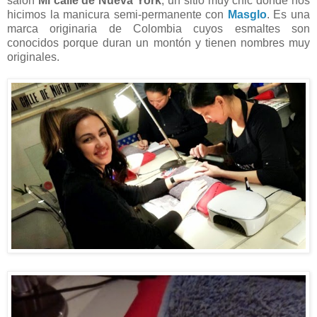
salón
Mi calle de Nueva York
, un sitio muy chic donde nos
hicimos la manicura semi-permanente con
Masglo
. Es una
marca originaria de Colombia cuyos esmaltes son
conocidos porque duran un montón y tienen nombres muy
originales.