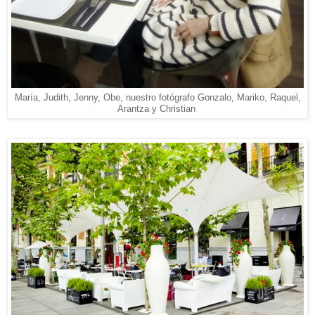
María, Judith, Jenny, Obe, nuestro fotógrafo Gonzalo, Mariko, Raquel,
Arantza y Christian