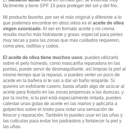
fácilmente y tiene SPF 15 para proteger del sol y del frío.
Mi producto favorito, por ser el más original y diferente a lo
que podemos encontrar en otros sitios es el
aceite de oliva
virgen ozonizado
. Al ser en formato aceite y no crema
resulta mucho más hidratante y graso. especial para pieles
muy secas y para las zonas que mas cuidados requieren,
como pies, rodillas y codos.
El aceite de oliva tiene muchos usos
: puedes utilizarlo
sobre el pelo húmedo, como mascarilla reparadora en las
puntas, puede servir de desmaquillante, así limpias la piel al
mismo tiempo que la reparas, o puedes verter un poco de
aceite en la bañera si te vas a dar un baño relajante. Si
quieres un exfoliante casero, basta añadir algo de azúcar al
aceite para frotarlo en las zonas propensas a las durezas, y
por la noche, si tu piel está especialmente irritada, puedes
calentar unas gotas de aceite en las manos y aplicarla a
golpecitos sobre el rostro para notar una sensación de
frescor y reparación. También lo puedes usar en las uñas y
las cutículas para evitar los padrastros y fortalecer la piel y
las uñas.