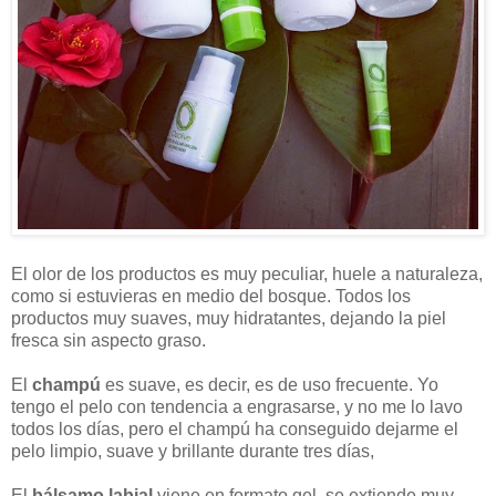
El olor de los productos es muy peculiar, huele a naturaleza,
como si estuvieras en medio del bosque. Todos los
productos muy suaves, muy hidratantes, dejando la piel
fresca sin aspecto graso.
El
champú
es suave, es decir, es de uso frecuente. Yo
tengo el pelo con tendencia a engrasarse, y no me lo lavo
todos los días, pero el champú ha conseguido dejarme el
pelo limpio, suave y brillante durante tres días,
El
bálsamo labial
viene en formato gel, se extiende muy