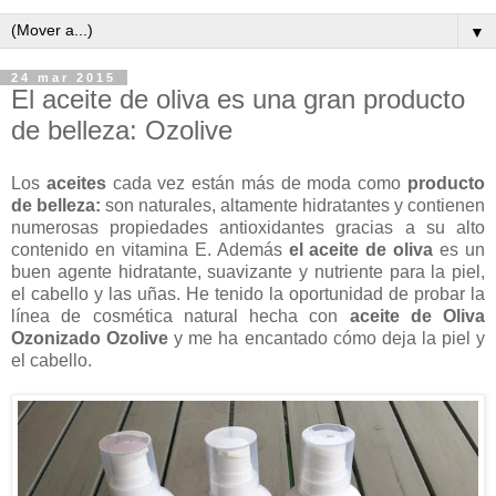
▼
24 mar 2015
El aceite de oliva es una gran producto
de belleza: Ozolive
Los
aceites
cada vez están más de moda como
producto
de belleza:
son naturales, altamente hidratantes y contienen
numerosas propiedades antioxidantes gracias a su alto
contenido en vitamina E. Además
el aceite de oliva
es un
buen agente hidratante, suavizante y nutriente para la piel,
el cabello y las uñas. He tenido la oportunidad de probar la
línea de cosmética natural hecha con
aceite de Oliva
Ozonizado Ozolive
y me ha encantado cómo deja la piel y
el cabello.