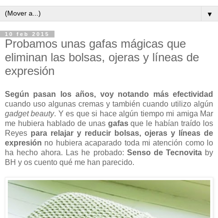
▼
10 feb 2015
Probamos unas gafas mágicas que
eliminan las bolsas, ojeras y líneas de
expresión
Según pasan los años, voy notando más efectividad
cuando uso algunas cremas y también cuando utilizo algún
gadget beauty
. Y es que si hace algún tiempo mi amiga Mar
me hubiera hablado de unas
gafas
que le habían traído los
Reyes
para relajar y reducir bolsas, ojeras y líneas de
expresión
no hubiera acaparado toda mi atención como lo
ha hecho ahora. Las he probado:
Senso de Tecnovita
by
BH y os cuento qué me han parecido.