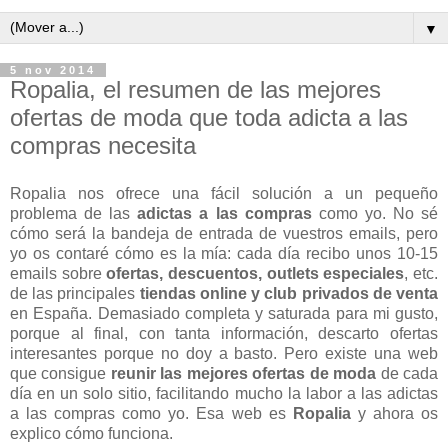
▼
5 nov 2014
Ropalia, el resumen de las mejores
ofertas de moda que toda adicta a las
compras necesita
Ropalia nos ofrece una fácil solución a un pequeño
problema de las
adictas a las compras
como yo. No sé
cómo será la bandeja de entrada de vuestros emails, pero
yo os contaré cómo es la mía: cada día recibo unos 10-15
emails sobre
ofertas, descuentos, outlets especiales
, etc.
de las principales
tiendas online y club privados de venta
en España. Demasiado completa y saturada para mi gusto,
porque al final, con tanta información, descarto ofertas
interesantes porque no doy a basto. Pero existe una web
que consigue
reunir las mejores ofertas de moda
de cada
día en un solo sitio, facilitando mucho la labor a las adictas
a las compras como yo. Esa web es
Ropalia
y ahora os
explico cómo funciona.