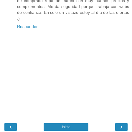
he comprado ropa de marca con muy buenos precios y
complementos. Me da seguridad porque trabaja con webs
de confianza. En solo un vistazo estoy al día de las ofertas
:)
Responder
‹
›
Inicio