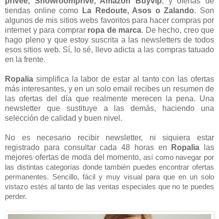
privee, Showroomprive, Amazon Buyvip
, y ofertas de
tiendas online como
La Redoute, Asos o Zalando
. Son
algunos de mis sitios webs favoritos para hacer compras por
internet y para comprar
ropa de marca
. De hecho, creo que
hago pleno y que estoy suscrita a las newsletters de todos
esos sitios web. Sí, lo sé, llevo adicta a las compras tatuado
en la frente.
Ropalia
simplifica la labor de estar al tanto con las ofertas
más interesantes, y en un solo email recibes un resumen de
las ofertas del día que realmente merecen la pena. Una
newsletter que sustituye a las demás, haciendo una
selección de calidad y buen nivel.
No es necesario recibir newsletter, ni siquiera estar
registrado para consultar cada 48 horas en
Ropalia
las
mejores ofertas de moda del momento,
así como navegar por
las distintas categorías donde también puedes encontrar ofertas
permanentes. Sencillo, fácil y muy visual para que en un solo
vistazo estés al tanto de las ventas especiales que no te puedes
perder.