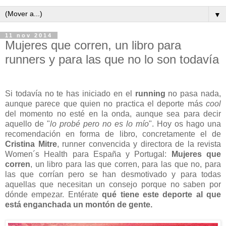
▼
11 nov 2014
Mujeres que corren, un libro para
runners y para las que no lo son todavía
Si todavía no te has iniciado en el
running
no pasa nada,
aunque parece que quien no practica el deporte más
cool
del momento no esté en la onda, aunque sea para decir
aquello de "
lo probé pero no es lo mío
". Hoy os hago una
recomendación en forma de libro, concretamente el de
Cristina Mitre
, runner convencida y directora de la revista
Women´s Health para España y Portugal:
Mujeres que
corren
, un libro para las que corren, para las que no, para
las que corrían pero se han desmotivado y para todas
aquellas que necesitan un consejo porque no saben por
dónde empezar. Entérate
qué tiene este deporte al que
está enganchada un montón de gente.