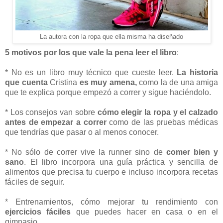
La autora con la ropa que ella misma ha diseñado
5 motivos por los que vale la pena leer el libro
:
* No es un libro muy técnico que cueste leer.
La historia
que cuenta
Cristina
es muy amena,
como la de una amiga
que te explica porque empezó a correr y sigue haciéndolo.
* Los consejos van sobre
cómo elegir la ropa y el calzado
antes de empezar a correr
como de las pruebas médicas
que tendrías que pasar o al menos conocer.
* No sólo de correr vive la runner sino de
comer bien y
sano
. El libro incorpora una guía práctica y sencilla de
alimentos que precisa tu cuerpo e incluso incorpora recetas
fáciles de seguir.
* Entrenamientos, cómo mejorar tu rendimiento con
ejercicios fáciles
que puedes hacer en casa o en el
gimnasio.