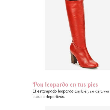
Pon leopardo en tus pies
El
estampado leopardo
también se deja ver
incluso deportivas.