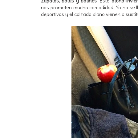
zapatos, botas y botines
. Este
otoño-invie
nos prometen mucha comodidad. Ya no se lle
deportivas y el calzado plano vienen a sustitu