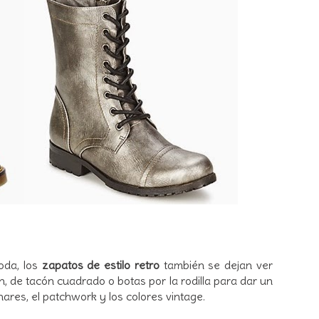
oda, los
zapatos de estilo retro
también se dejan ver
, de tacón cuadrado o botas por la rodilla para dar un
unares, el patchwork y los colores vintage.