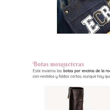
Botas mosqueteras
Este invierno las
botas por encima de la ro
con vestidos y faldas cortas, aunque hay que