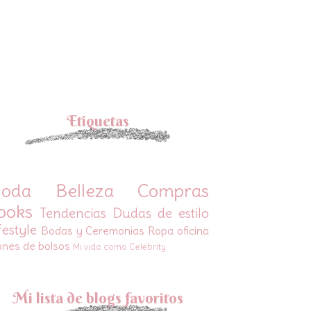
Etiquetas
oda
Belleza
Compras
ooks
Tendencias
Dudas de estilo
festyle
Bodas y Ceremonias
Ropa oficina
ones de bolsos
Mi vida como Celebrity
Mi lista de blogs favoritos