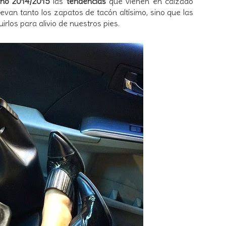
rno 2014/2015
las
tendencias
que vienen en calzado
van tanto los zapatos de tacón altísimo, sino que las
irlos para alivio de nuestros pies.