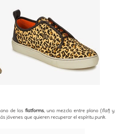
mano de las
flatforms
, una mezcla entre plano (
flat
) y
ás jóvenes que quieren recuperar el espíritu punk.