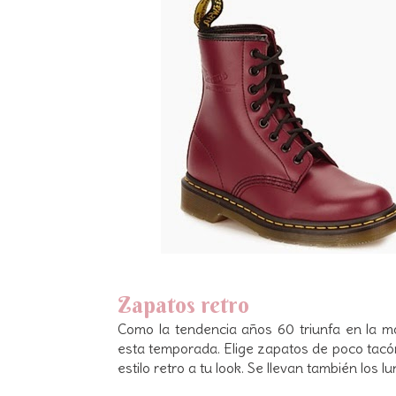
Zapatos retro
Como la tendencia años 60 triunfa en la m
esta temporada. Elige zapatos de poco tacón
estilo retro a tu look. Se llevan también los l