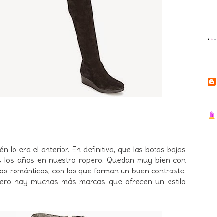
 lo era el anterior. En definitiva, que las botas bajas
s los años en nuestro ropero. Quedan muy bien con
idos románticos, con los que forman un buen contraste.
pero hay muchas más marcas que ofrecen un estilo