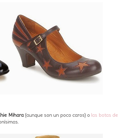
hie Mihara
(aunque son un poco caros) o
las botas de
nísimas.