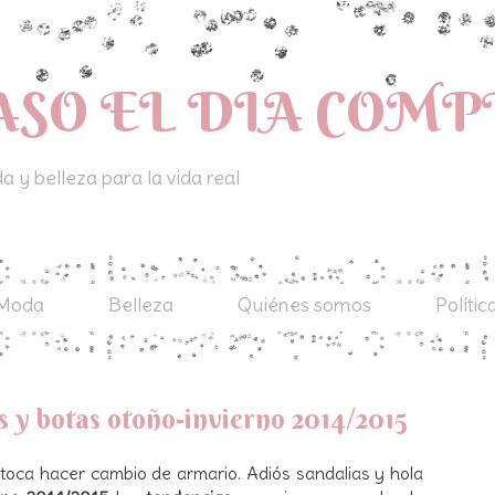
ASO EL DIA COM
 y belleza para la vida real
Moda
Belleza
Quiénes somos
Polític
s y botas otoño-invierno 2014/2015
s toca hacer cambio de armario. Adiós sandalias y hola