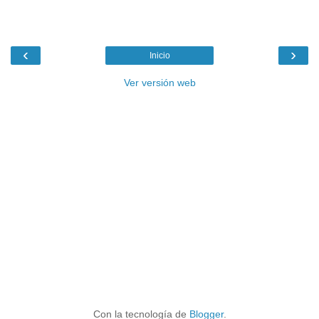
‹
›
Inicio
Ver versión web
Con la tecnología de
Blogger
.