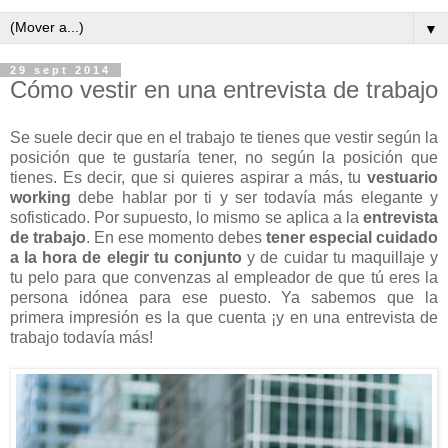
▼
29 sept 2014
Cómo vestir en una entrevista de trabajo
Se suele decir que en el trabajo te tienes que vestir según la
posición que te gustaría tener, no según la posición que
tienes. Es decir, que si quieres aspirar a más, tu
vestuario
working
debe hablar por ti y ser todavía más elegante y
sofisticado. Por supuesto, lo mismo se aplica a la
entrevista
de trabajo
. En ese momento debes
tener especial cuidado
a la hora de elegir tu conjunto
y de cuidar tu maquillaje y
tu pelo para que convenzas al empleador de que tú eres la
persona idónea para ese puesto. Ya sabemos que la
primera impresión es la que cuenta ¡y en una entrevista de
trabajo todavía más!