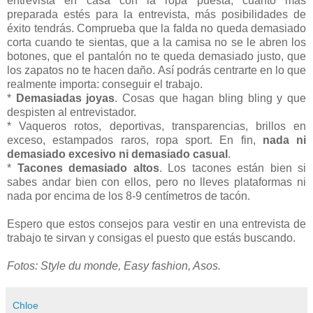
entrevista en casa con la ropa puesta, cuanto más
preparada estés para la entrevista, más posibilidades de
éxito tendrás. Comprueba que la falda no queda demasiado
corta cuando te sientas, que a la camisa no se le abren los
botones, que el pantalón no te queda demasiado justo, que
los zapatos no te hacen daño. Así podrás centrarte en lo que
realmente importa: conseguir el trabajo.
*
Demasiadas joyas
. Cosas que hagan bling bling y que
despisten al entrevistador.
* Vaqueros rotos, deportivas, transparencias, brillos en
exceso, estampados raros, ropa sport. En fin,
nada ni
demasiado excesivo ni demasiado casual
.
*
Tacones demasiado altos
. Los tacones están bien si
sabes andar bien con ellos, pero no lleves plataformas ni
nada por encima de los 8-9 centímetros de tacón.
Espero que estos consejos para vestir en una entrevista de
trabajo te sirvan y consigas el puesto que estás buscando.
Fotos: Style du monde, Easy fashion, Asos.
Chloe