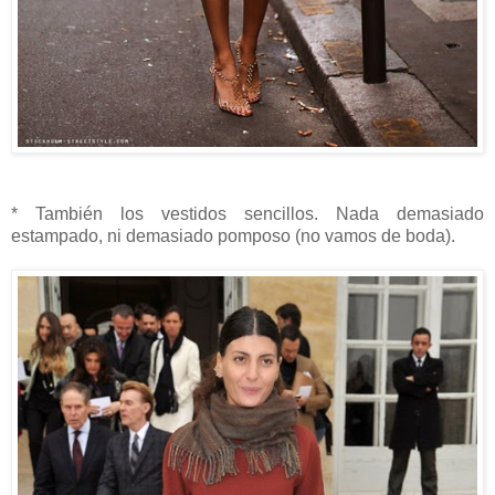
* También los
vestidos sencillos. Nada demasiado
estampado, ni demasiado pomposo (no vamos de boda).