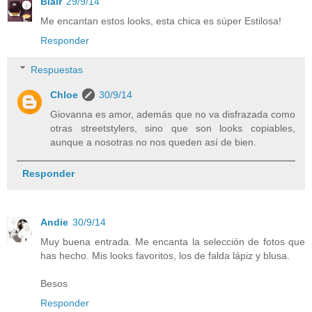
Blair
29/9/14
Me encantan estos looks, esta chica es súper Estilosa!
Responder
Respuestas
Chloe
30/9/14
Giovanna es amor, además que no va disfrazada como
otras streetstylers, sino que son looks copiables,
aunque a nosotras no nos queden así de bien.
Responder
Andie
30/9/14
Muy buena entrada. Me encanta la selección de fotos que
has hecho. Mis looks favoritos, los de falda lápiz y blusa.
Besos
Responder