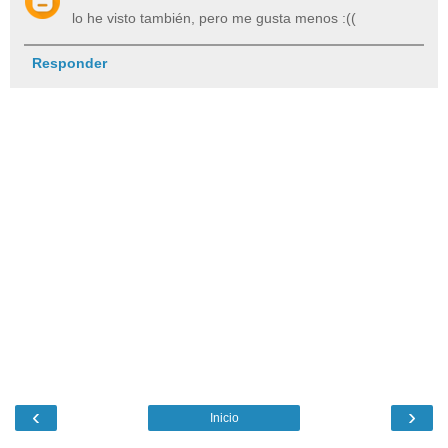
lo he visto también, pero me gusta menos :((
Responder
‹
›
Inicio