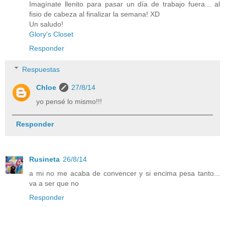
Imagínate llenito para pasar un día de trabajo fuera... al
fisio de cabeza al finalizar la semana! XD
Un saludo!
Glory's Closet
Responder
Respuestas
Chloe
27/8/14
yo pensé lo mismo!!!
Responder
Rusineta
26/8/14
a mi no me acaba de convencer y si encima pesa tanto...
va a ser que no
Responder