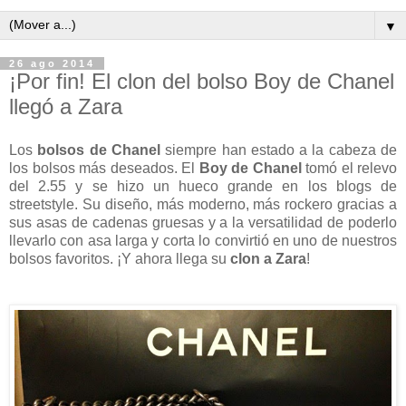
▼
26 ago 2014
¡Por fin! El clon del bolso Boy de Chanel
llegó a Zara
Los
bolsos de Chanel
siempre han estado a la cabeza de
los bolsos más deseados. El
Boy de Chanel
tomó el relevo
del 2.55 y se hizo un hueco grande en los blogs de
streetstyle. Su diseño, más moderno, más rockero gracias a
sus asas de cadenas gruesas y a la versatilidad de poderlo
llevarlo con asa larga y corta lo convirtió en uno de nuestros
bolsos favoritos. ¡Y ahora llega su
clon a Zara
!