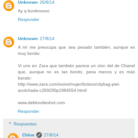
Unknown
26/8/14
Ay q bonitooooo
Responder
Unknown
27/8/14
A mí me preocupa que sea pesado también, aunque es
muy bonito.
Vi uno en Zara que también parece un clon del de Chanel
que, aunque no es tan bonito, pesa menos y es más
barato:
http://www.zara.com/es/es/mujer/bolsos/citybag-piel-
acolchada-c269200p1984554.html/
www.deblondieshot.com
Responder
Respuestas
Chloe
27/8/14