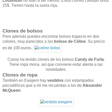
Louboutin
no iban a ser menos. Estos clones cuestan unos
25$. Tienen hasta la suela roja.
Clones de bolsos
Pero además puedes encontrar bolsos trapecio en dos
colores, muy parecidos a los
bolsos de Céline
. Su precio
es de 100 euros.
Coosy ha tenido clones de los bolsos
Candy de Furla
.
Tiene ropa mona, así que conviene estar atenta a las
novedades.
Clones de ropa
También en Ewigem hay
vestidos
con estampados
psicodélicos que a mi me recuerdan a los de
Alexander
McQueen
.