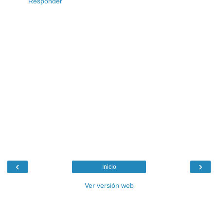
Responder
‹
›
Inicio
Ver versión web