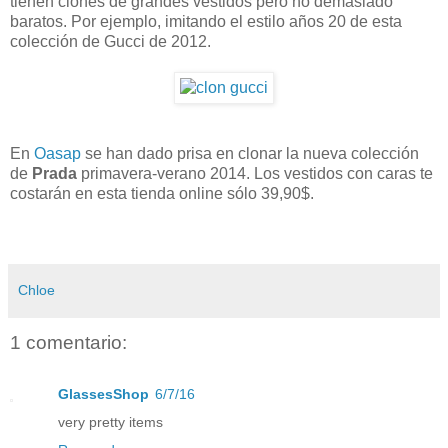
tienen clones de grandes vestidos pero no demasiado
baratos. Por ejemplo, imitando el estilo años 20 de esta
colección de Gucci de 2012.
En
Oasap
se han dado prisa en clonar la nueva colección
de
Prada
primavera-verano 2014. Los vestidos con caras te
costarán en esta tienda online sólo 39,90$.
Chloe
1 comentario:
GlassesShop
6/7/16
very pretty items