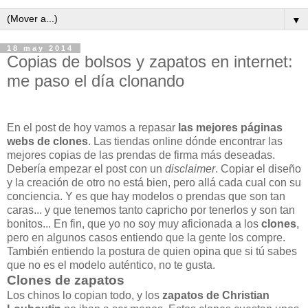
▼
18 may 2014
Copias de bolsos y zapatos en internet:
me paso el día clonando
En el post de hoy vamos a repasar
las mejores páginas
webs de clones
. Las tiendas online dónde encontrar las
mejores copias de las prendas de firma más deseadas.
Debería empezar el post con un
disclaimer
. Copiar el diseño
y la creación de otro no está bien, pero allá cada cual con su
conciencia. Y es que hay modelos o prendas que son tan
caras... y que tenemos tanto capricho por tenerlos y son tan
bonitos... En fin, que yo no soy muy aficionada a los
clones
,
pero en algunos casos entiendo que la gente los compre.
También entiendo la postura de quien opina que si tú sabes
que no es el modelo auténtico, no te gusta.
Clones de zapatos
Los chinos lo copian todo, y los
zapatos de Christian