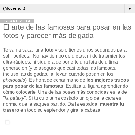
▼
17 abr 2014
El arte de las famosas para posar en las
fotos y parecer más delgada
Te van a sacar una
foto
y sólo tienes unos segundos para
salir perfecta. No hay tiempo de dietas, ni de tratamientos
ultra-rápidos, ni siquiera de ponerte una faja de última
generación (y te aseguro que casi todas las famosas,
incluso las delgadas, la llevan cuando posan en los
photocalls
). Es hora de echar mano de
los mejores trucos
para posar de las famosas
. Estiliza tu figura aprendiendo
cómo colocarte. Una de las poses más conocidas es la de
"
la pataky
". Si tu culo te ha costado un ojo de la cara es
normal que le saques partido. Da la espalda,
muestra tu
trasero
en todo su esplendor y gira la cabeza.