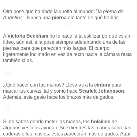
Otra pose que ha dado la vuelta al mundo: "
la pierna de
Angelina
". Nunca una
pierna
dio tanto de qué hablar.
A
Victoria Beckham
no le hace falta estilizar porque es un
fideo, aún así, ella posa siempre adelantando una de las
piernas para que parezcan más largas. El cuerpo
ligeramente inclinado en vez de recto hacia la cámara resta
también kilos.
¿Qué hacer con las manos? Llévalas a la
cintura
para
marcar tus curvas, tal y como hace
Scarlett Johansson
.
Además, este gesto hace los brazos más delgados.
Si no sabes donde meter las manos, los
bolsillos
de
algunos vestidos ayudan. Si extiendes las manos sobre las
caderas o los muslos, éstos parecerán más delgados. Aquí