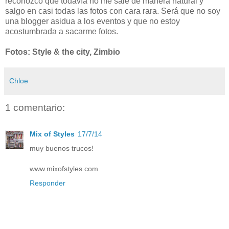
reconozco que todavía no me sale de manera natural y
salgo en casi todas las fotos con cara rara. Será que no soy
una blogger asidua a los eventos y que no estoy
acostumbrada a sacarme fotos.
Fotos: Style & the city, Zimbio
Chloe
1 comentario:
Mix of Styles
17/7/14
muy buenos trucos!
www.mixofstyles.com
Responder