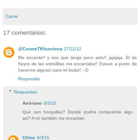
Carrie
17 comentarios:
@CosmeTKfunciona
27/11/12
Me encanta!! y eso que tengo poco pelo!! jajajaja. El de
Keyra de las estrellitas me encantaba!! Estuve a punto de
hacerme algoasí para mi boda!! :-D
Responder
Respuestas
Anónimo
6/3/15
Que son horquillas? Donde podria compratme algo
asi? A mi tambien me encantan
Chloe
6/3/15