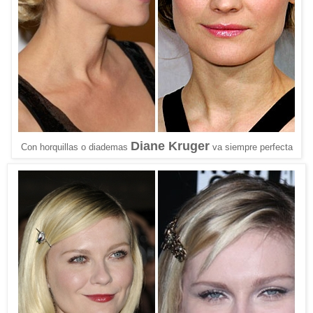
Diane Kruger
Con horquillas o diademas
va siempre perfecta