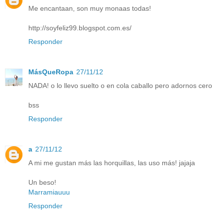
Me encantaan, son muy monaas todas!
http://soyfeliz99.blogspot.com.es/
Responder
MásQueRopa
27/11/12
NADA! o lo llevo suelto o en cola caballo pero adornos cero
bss
Responder
a
27/11/12
A mi me gustan más las horquillas, las uso más! jajaja
Un beso!
Marramiauuu
Responder