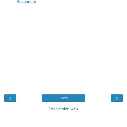
Responder
‹
›
Inicio
Ver versión web