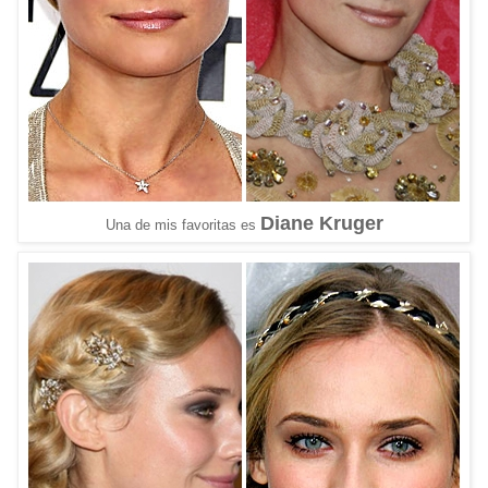
Diane Kruger
Una de mis favoritas es