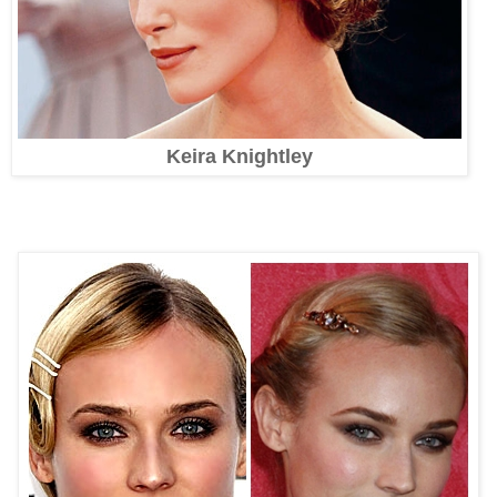
Keira Knightley