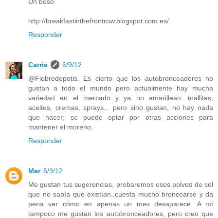
Un beso
http://breakfastinthefrontrow.blogspot.com.es/
Responder
Carrie
6/9/12
@Fiebredepotis. Es cierto que los autobronceadores no
gustan a todo el mundo pero actualmente hay mucha
variedad en el mercado y ya no amarillean: toallitas,
aceites, cremas, sprays... pero sino gustan, no hay nada
que hacer; se puede optar por otras acciones para
mantener el moreno.
Responder
Mar
6/9/12
Me gustan tus sugerencias, probaremos esos polvos de sol
que no sabía que existían..cuesta mucho broncearse y da
pena ver cómo en apenas un mes desaparece. A mí
tampoco me gustan los autobronceadores, pero creo que