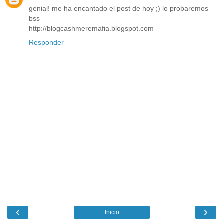
genial! me ha encantado el post de hoy ;) lo probaremos
bss
http://blogcashmeremafia.blogspot.com
Responder
‹
›
Inicio