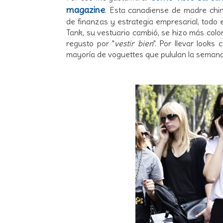
magazine
. Esta canadiense de madre chi
de finanzas y estrategia empresarial, todo 
Tank, su vestuario cambió, se hizo más colo
regusto por "
vestir bien
". Por llevar look
mayoría de voguettes que pululan la semana