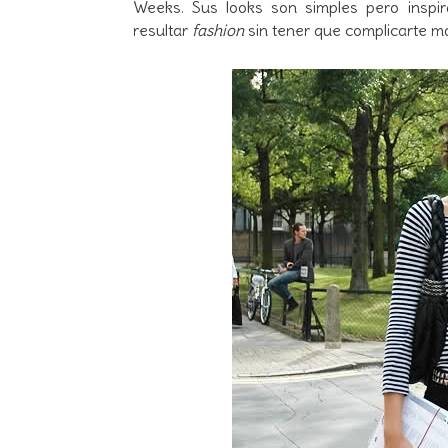
Weeks. Sus looks son simples pero insp
resultar
fashion
sin tener que complicarte má