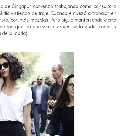
na de Singapur comenzó trabajando como consultora
el día vistiendo de traje. Cuando empezó a trabajar en
rista, con más mezclas. Pero sigue manteniendo cierto
s con los que no parezca que vas disfrazada (como la
 de la moda).