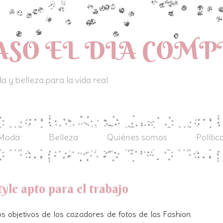
ASO EL DIA COM
 y belleza para la vida real
Moda
Belleza
Quiénes somos
Polític
tyle apto para el trabajo
los objetivos de los cazadores de fotos de las Fashion