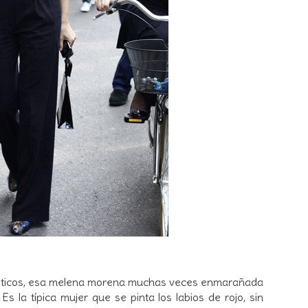
xóticos, esa melena morena muchas veces enmarañada
s la típica mujer que se pinta los labios de rojo, sin