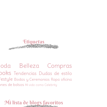
Etiquetas
oda
Belleza
Compras
ooks
Tendencias
Dudas de estilo
festyle
Bodas y Ceremonias
Ropa oficina
ones de bolsos
Mi vida como Celebrity
Mi lista de blogs favoritos