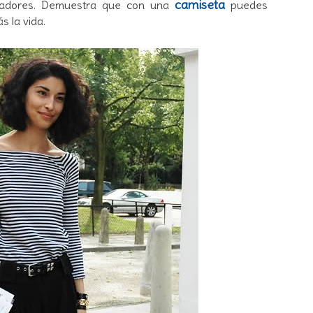
camiseta
iradores. Demuestra que con una
puedes
s la vida.