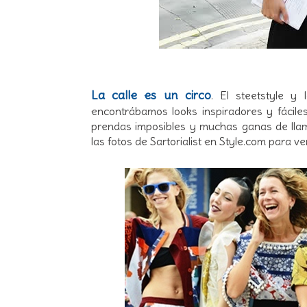
La calle es un circo
. El steetstyle y
encontrábamos looks inspiradores y fácile
prendas imposibles y muchas ganas de llam
las fotos de Sartorialist en Style.com para v