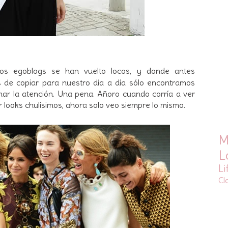
 los egoblogs se han vuelto locos, y donde antes
s de copiar para nuestro día a día sólo encontramos
ar la atención. Una pena. Añoro cuando corría a ver
er looks chulísimos, ahora solo veo siempre lo mismo.
M
L
Li
Cl