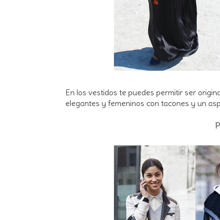
En los vestidos te puedes permitir ser orig
elegantes y femeninos con tacones y un asp
P