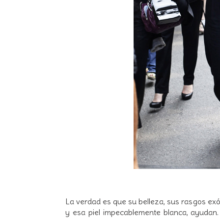
La verdad es que su belleza, sus rasgos e
y esa piel impecablemente blanca, ayudan. E