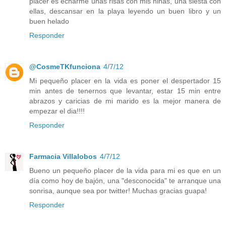
placer es echarme unas risas con mis niñas, una siesta con
ellas, descansar en la playa leyendo un buen libro y un
buen helado
Responder
@CosmeTKfunciona
4/7/12
Mi pequeño placer en la vida es poner el despertador 15
min antes de tenernos que levantar, estar 15 min entre
abrazos y caricias de mi marido es la mejor manera de
empezar el dia!!!!
Responder
Farmacia Villalobos
4/7/12
Bueno un pequeño placer de la vida para mi es que en un
día como hoy de bajón, una "desconocida" te arranque una
sonrisa, aunque sea por twitter! Muchas gracias guapa!
Responder