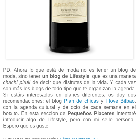
PD. Ahora lo que está de moda no es tener un blog de
moda, sino tener
un blog de Lifestyle
, que es una manera
chachi piruli
de decir que disfrutes de la vida. Y cada vez
son más los blogs de todo tipo que te organizan la agenda.
Si estáis interesados en planes diferentes, os doy dos
recomendaciones: el blog
Plan de chicas
y
I love Bilbao
,
con la agenda cultural y de ocio de cada semana en el
botxito. En esta sección de
Pequeños Placeres
intentaré
introducir algo de Lifestyle, pero con mi sello personal.
Espero que os guste.
* Este post ha sido redactado según el
Código de Confianza C6C