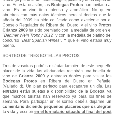
vino. En esta ocasión, las
Bodegas Protos
han invitado al
vino. Es un vino tinto intenso y aromático. No quiero
aburriros con más datos técnicos pero sí deciros que la
añada del 2009 ha sido calificada como excelente por el
Consejo Regulador de Ribera del Duero, y el vino
Protos
Crianza 2009
ha sido premiado con la medalla de oro en el
"
Berliner Wein Trophy 2012
" y con la medalla de platino del
concurso "
Best Spanish Wines
". Y que el vino estaba muy
bueno.
SORTEO DE TRES BOTELLAS PROTOS
Tres de vosotras podréis disfrutar también de este pequeño
placer de la vida: las afortunadas recibirán una botella de
vino de
Crianza 2009
y entradas dobles para visitar las
Bodegas Protos
en Ribera de Duero en Peñafiel
(Valladolid). Un plan perfecto para escaparse un día. Las
entradas están sujetas a disponibilidad de la Bodega, ya
que muchos turistas han reservado ya para los fines de
semana. Para participar en el sorteo debéis dejarme
un
comentario diciendo pequeños placeres que os alegran
la vida
y escribir
en el formulario situado al final del post