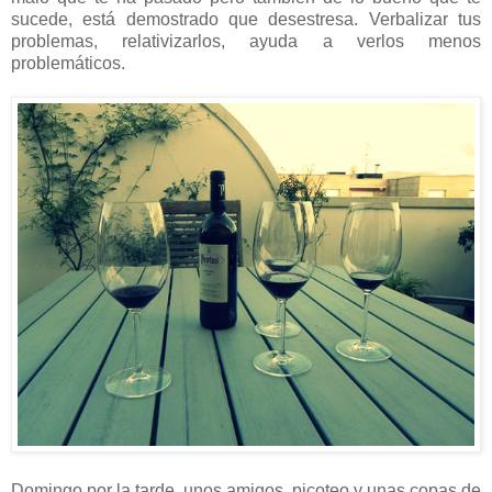
sucede, está demostrado que desestresa. Verbalizar tus
problemas, relativizarlos, ayuda a verlos menos
problemáticos.
Domingo por la tarde, unos amigos, picoteo y unas copas de