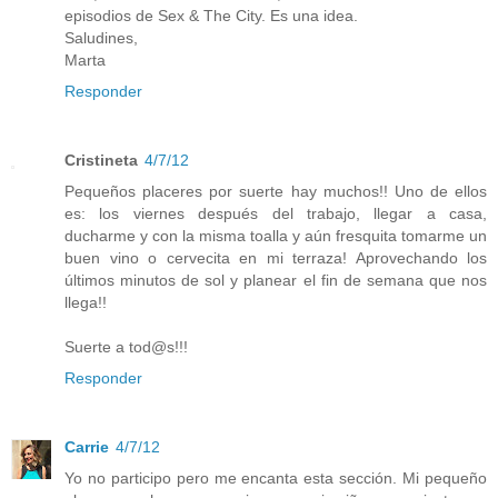
episodios de Sex & The City. Es una idea.
Saludines,
Marta
Responder
Cristineta
4/7/12
Pequeños placeres por suerte hay muchos!! Uno de ellos
es: los viernes después del trabajo, llegar a casa,
ducharme y con la misma toalla y aún fresquita tomarme un
buen vino o cervecita en mi terraza! Aprovechando los
últimos minutos de sol y planear el fin de semana que nos
llega!!
Suerte a tod@s!!!
Responder
Carrie
4/7/12
Yo no participo pero me encanta esta sección. Mi pequeño