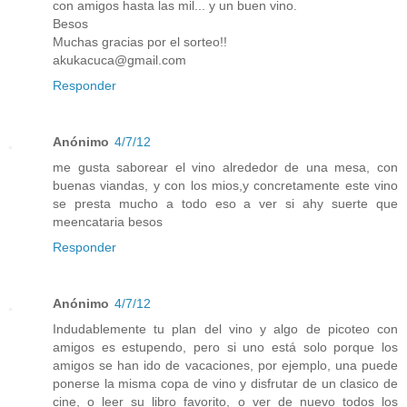
con amigos hasta las mil... y un buen vino.
Besos
Muchas gracias por el sorteo!!
akukacuca@gmail.com
Responder
Anónimo
4/7/12
me gusta saborear el vino alrededor de una mesa, con
buenas viandas, y con los mios,y concretamente este vino
se presta mucho a todo eso a ver si ahy suerte que
meencataria besos
Responder
Anónimo
4/7/12
Indudablemente tu plan del vino y algo de picoteo con
amigos es estupendo, pero si uno está solo porque los
amigos se han ido de vacaciones, por ejemplo, una puede
ponerse la misma copa de vino y disfrutar de un clasico de
cine, o leer su libro favorito, o ver de nuevo todos los