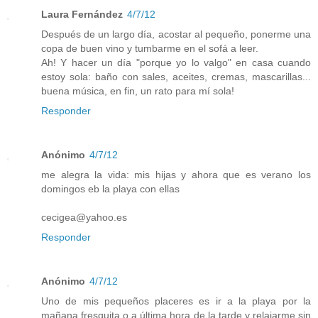
Laura Fernández
4/7/12
Después de un largo día, acostar al pequeño, ponerme una
copa de buen vino y tumbarme en el sofá a leer.
Ah! Y hacer un día "porque yo lo valgo" en casa cuando
estoy sola: baño con sales, aceites, cremas, mascarillas...
buena música, en fin, un rato para mí sola!
Responder
Anónimo
4/7/12
me alegra la vida: mis hijas y ahora que es verano los
domingos eb la playa con ellas
cecigea@yahoo.es
Responder
Anónimo
4/7/12
Uno de mis pequeños placeres es ir a la playa por la
mañana fresquita o a última hora de la tarde y relajarme sin