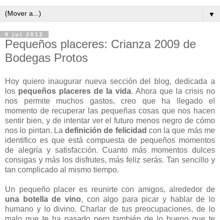
▼
9 jul 2012
Pequeños placeres: Crianza 2009 de
Bodegas Protos
Hoy quiero inaugurar nueva sección del blog, dedicada a
los
pequeños placeres de la vida
. Ahora que la crisis no
nos permite muchos gastos, creo que ha llegado el
momento de recuperar las pequeñas cosas que nos hacen
sentir bien, y de intentar ver el futuro menos negro de cómo
nos lo pintan. La
definición de felicidad
con la que más me
identifico es que está compuesta de pequeños momentos
de alegría y satisfacción. Cuanto más momentos dulces
consigas y más los disfrutes, más feliz serás. Tan sencillo y
tan complicado al mismo tiempo.
Un pequeño placer es reunirte con amigos, alrededor de
una botella de vino
, con algo para picar y hablar de lo
humano y lo divino. Charlar de tus preocupaciones, de lo
malo que te ha pasado pero también de lo bueno que te