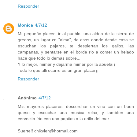
Responder
Monica
4/7/12
Mi pequeño placer...ir al pueblo: una aldea de la sierra de
gredos, un lugar cn "alma", de esos donde desde casa se
escuchan los pajaros, te despiertan los gallos, las
campanas, y sentarse en el borde rio a comer un helado
hace que todo lo demas sobre...
Y lo mejor, mimar y dejarme mimar por la abuela¡¡
Todo lo que alli ocurre es un gran placer¡¡
Responder
Anónimo
4/7/12
Mis mayores placeres, descorchar un vino con un buen
queso y escuchar una musica relax, y tambíen una
cervecita frio con una papitas a la orilla del mar.
Suerte!! chikylen@hotmail.com