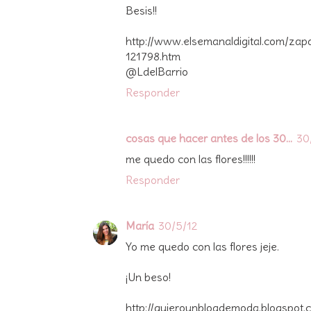
Besis!!
http://www.elsemanaldigital.com/zapa
121798.htm
@LdelBarrio
Responder
cosas que hacer antes de los 30...
30
me quedo con las flores!!!!!!
Responder
María
30/5/12
Yo me quedo con las flores jeje.
¡Un beso!
http://quierounblogdemoda.blogspot.