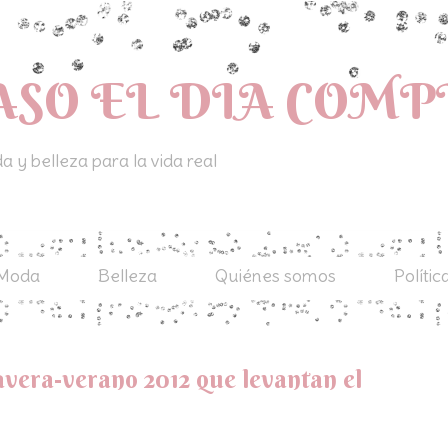
ASO EL DIA COM
 y belleza para la vida real
Moda
Belleza
Quiénes somos
Polític
avera-verano 2012 que levantan el