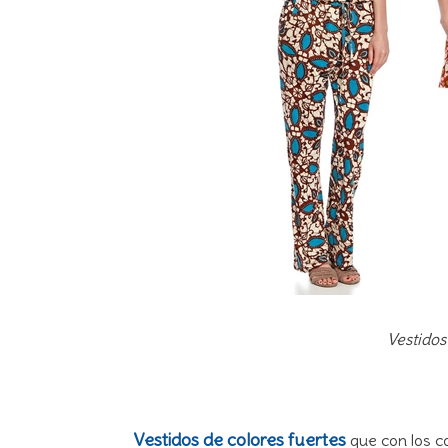
Vestido
Vestidos de colores fuertes
que con los c