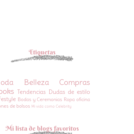
Etiquetas
oda
Belleza
Compras
ooks
Tendencias
Dudas de estilo
festyle
Bodas y Ceremonias
Ropa oficina
ones de bolsos
Mi vida como Celebrity
Mi lista de blogs favoritos