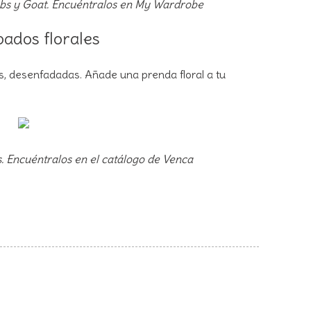
bs y Goat. Encuéntralos en My Wardrobe
ados florales
s, desenfadadas. Añade una prenda floral a tu
es. Encuéntralos en el catálogo de Venca