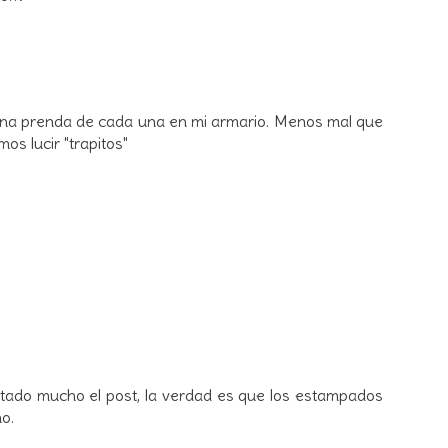
una prenda de cada una en mi armario. Menos mal que
s lucir "trapitos"
ado mucho el post, la verdad es que los estampados
o.