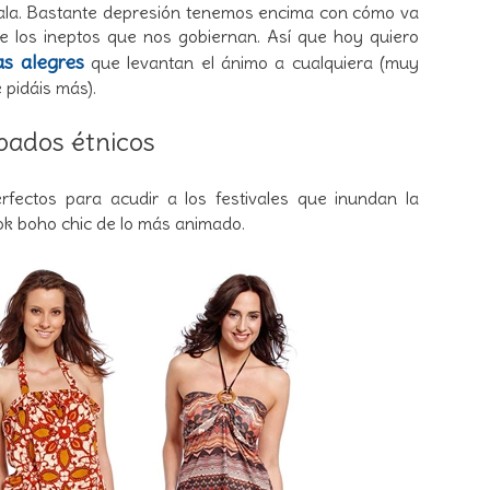
ala. Bastante depresión tenemos encima con cómo va
e los ineptos que nos gobiernan. Así que hoy quiero
as alegres
que levantan el ánimo a cualquiera (muy
 pidáis más).
ados étnicos
ectos para acudir a los festivales que inundan la
ok boho chic de lo más animado.