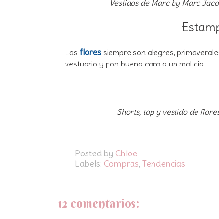
Vestidos de Marc by Marc Jaco
Estamp
flores
Las
siempre son alegres, primaverale
vestuario y pon buena cara a un mal día.
Shorts, top y vestido de flor
Posted by
Chloe
Labels:
Compras
,
Tendencias
12 comentarios: