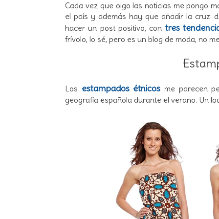
Cada vez que oigo las noticias me pongo m
el país y además hay que añadir la cruz d
tres tendenci
hacer un post positivo, con
frívolo, lo sé, pero es un blog de moda, no me
Estamp
estampados étnicos
Los
me parecen perf
geografía española durante el verano. Un lo