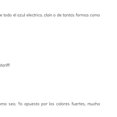
 todo el azul electrico, clain o de tantas formas como
an!!!!
omo sea. Yo apuesto por los colores fuertes, mucha