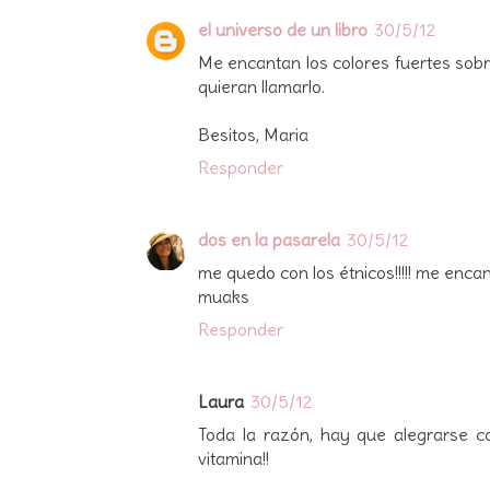
el universo de un libro
30/5/12
Me encantan los colores fuertes sobre
quieran llamarlo.
Besitos, Maria
Responder
dos en la pasarela
30/5/12
me quedo con los étnicos!!!!! me encant
muaks
Responder
Laura
30/5/12
Toda la razón, hay que alegrarse c
vitamina!!