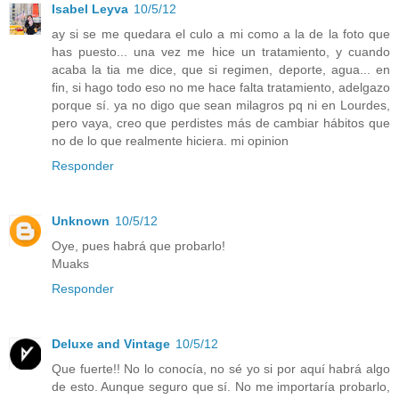
Isabel Leyva
10/5/12
ay si se me quedara el culo a mi como a la de la foto que
has puesto... una vez me hice un tratamiento, y cuando
acaba la tia me dice, que si regimen, deporte, agua... en
fin, si hago todo eso no me hace falta tratamiento, adelgazo
porque sí. ya no digo que sean milagros pq ni en Lourdes,
pero vaya, creo que perdistes más de cambiar hábitos que
no de lo que realmente hiciera. mi opinion
Responder
Unknown
10/5/12
Oye, pues habrá que probarlo!
Muaks
Responder
Deluxe and Vintage
10/5/12
Que fuerte!! No lo conocía, no sé yo si por aquí habrá algo
de esto. Aunque seguro que sí. No me importaría probarlo,