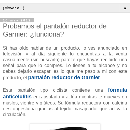
▼
10 may 2012
Probamos el pantalón reductor de
Garnier: ¿funciona?
Si has oído hablar de un producto, lo ves anunciado en
televisión y al día siguiente lo encuentras a la venta
casualmente (sin buscarlo) parece que hayas recibido una
señal para que lo compres. Lo tienes a tu alcance y no
debes dejarlo escapar: es lo que me pasó a mi con este
pantalón reductor de Garnier
producto, el
.
fórmula
Este pantalón tipo ciclista contiene una
anticelulitis
encapsulada y actúa mientras te mueves en
muslos, vientre y glúteos. Su fórmula reductora con cafeína
descongestiona gracias al tejido masajeador que activa la
circulación.