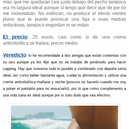
más, que me quedaran casi justo debajo del pecho tampoco
era mi largura ideal aunque sí tengo que decir que de pie no
me molestaban. No estilizan, no produce el efecto vientre
plano que te puede provocar una faja o unas medias
reductoras, tampoco engordan ni se notan.
El precio
: 25 euros, casi como si de una crema
anticelulítica se tratara, precio medio.
Veredicto
: lo he recomendado a dos amigas que están contentas con
su uso aunque ya les dije que no se trataba de ponérselo para hacer
zapping. Hay que moverse todo lo posible y combinarlo con deporte sería
ideal, así como beber bastante agua, cuidar la alimentación y utilizar una
crema anticelulítica mañana y noche (procuro no hacerlo cuando me voy
a poner el pantalón para no ensuciarlo); por lo que como complemento a
una vida sana es ideal aunque por si solo dudo que sea efectivo.