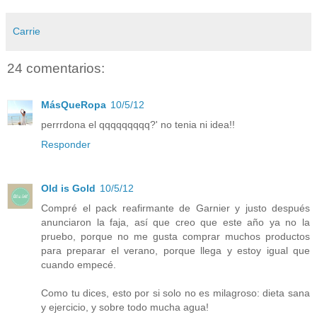
Carrie
24 comentarios:
MásQueRopa
10/5/12
perrrdona el qqqqqqqqq?' no tenia ni idea!!
Responder
Old is Gold
10/5/12
Compré el pack reafirmante de Garnier y justo después
anunciaron la faja, así que creo que este año ya no la
pruebo, porque no me gusta comprar muchos productos
para preparar el verano, porque llega y estoy igual que
cuando empecé.
Como tu dices, esto por si solo no es milagroso: dieta sana
y ejercicio, y sobre todo mucha agua!