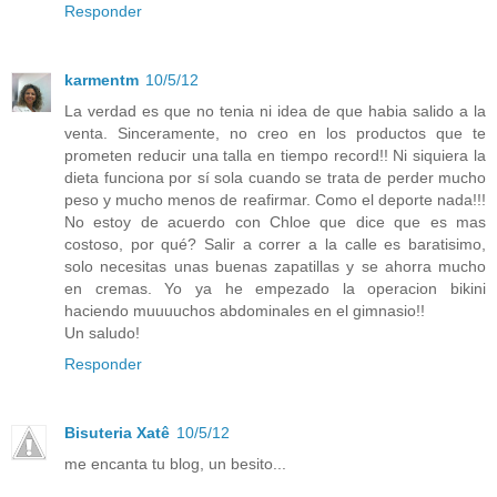
Responder
karmentm
10/5/12
La verdad es que no tenia ni idea de que habia salido a la
venta. Sinceramente, no creo en los productos que te
prometen reducir una talla en tiempo record!! Ni siquiera la
dieta funciona por sí sola cuando se trata de perder mucho
peso y mucho menos de reafirmar. Como el deporte nada!!!
No estoy de acuerdo con Chloe que dice que es mas
costoso, por qué? Salir a correr a la calle es baratisimo,
solo necesitas unas buenas zapatillas y se ahorra mucho
en cremas. Yo ya he empezado la operacion bikini
haciendo muuuuchos abdominales en el gimnasio!!
Un saludo!
Responder
Bisuteria Xatê
10/5/12
me encanta tu blog, un besito...