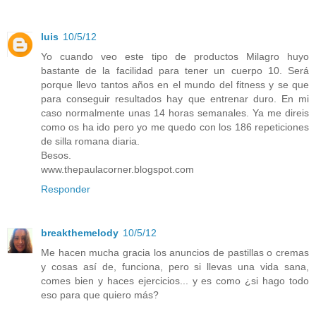
luis
10/5/12
Yo cuando veo este tipo de productos Milagro huyo
bastante de la facilidad para tener un cuerpo 10. Será
porque llevo tantos años en el mundo del fitness y se que
para conseguir resultados hay que entrenar duro. En mi
caso normalmente unas 14 horas semanales. Ya me direis
como os ha ido pero yo me quedo con los 186 repeticiones
de silla romana diaria.
Besos.
www.thepaulacorner.blogspot.com
Responder
breakthemelody
10/5/12
Me hacen mucha gracia los anuncios de pastillas o cremas
y cosas así de, funciona, pero si llevas una vida sana,
comes bien y haces ejercicios... y es como ¿si hago todo
eso para que quiero más?