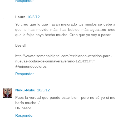
Responder
Laura
10/5/12
Yo creo que lo que hayan mejorado tus muslos se debe a
que te has movido más, has bebido más agua...no creo
que la fajita haya hecho mucho. Creo que yo voy a pasar...
Besis!!
http://www.elsemanaldigital.com/reciclando-vestidos-para-
nuevas-bodas-de-primaveraverano-121433.htm
@mimundocolores
Responder
Nuku-Nuku
10/5/12
Pues la verdad que puede estar bien, pero no sé yo si me
haría mucho :/
UN beso!
Responder