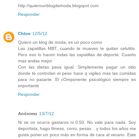
http://quierounblogdemoda.blogspot.com
Responder
Chloe
12/5/12
Quiero un blog de moda, es un poco como
Las zapatillas MBT, cuando te mueves te quitan celulitis.
Pero eso lo hacen todas las zapatillas de deporte. Cuanto
mas andas mejor.
Con las dietas pasa igual. Simplemente pagar un sitio
donde te controlan el peso hace q vigiles mas las comidas
para no pasarte. El cOmponente psicológico siempre es
importante
Responder
Anónimo
13/7/12
Ni se os ocurra gastaros ni 0.50. No vale para nada. Soy
deportista, hago fitness, corro, pesas... y todos los años me
gusta poner un poco más en forma de cara al verano. Este