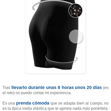
llevarlo durante unas 8 horas
unos
20 días
Tras
(es
el reto) os puedo contar mi experiencia.
prenda cómoda
Es una
que se adapta bien al cuerpo, no
es la típica malla elástica que te aprieta nada más ponértela.