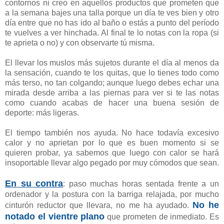
contornos ni creo en aquellos productos que prometen que
a la semana bajes una talla porque un día te ves bien y otro
día entre que no has ido al baño o estás a punto del período
te vuelves a ver hinchada. Al final te lo notas con la ropa (si
te aprieta o no) y con observarte tú misma.
El llevar los muslos más sujetos durante el día al menos da
la sensación, cuando te los quitas, que lo tienes todo como
más terso, no tan colgando; aunque luego debes echar una
mirada desde arriba a las piernas para ver si te las notas
como cuando acabas de hacer una buena sesión de
deporte: más ligeras.
El tiempo también nos ayuda. No hace todavía excesivo
calor y no aprietan por lo que es buen momento si se
quieren probar, ya sabemos que luego con calor se hará
insoportable llevar algo pegado por muy cómodos que sean.
En su contra
: paso muchas horas sentada frente a un
ordenador y la postura con la barriga relajada, por mucho
No he
cinturón reductor que llevara, no me ha ayudado.
notado el vientre plano
que prometen de inmediato. Es