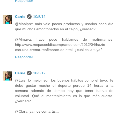
Responder
Carrie
10/5/12
@Maalpre: más vale pocos productos y usarlos cada día
que muchos amontonados en el cajón, ¿verdad?
@Almava: hace poco hablamos de reafirmantes:
http://www.mepasoeldiacomprando.com/2012/04/hazte-
con-una-crema-reafimante-de.html; ¿cuál es la tuya?
Responder
Carrie
10/5/12
@Luis: lo mejor son los buenos hábitos como el tuyo. Te
debe gustar mucho el deporte porque 14 horas a la
semana además de tiempo hay que tener fuerza de
voluntad. Qué el mantenimiento es lo que más cuesta,
¿verdad?
@Clara: ya nos contarás...