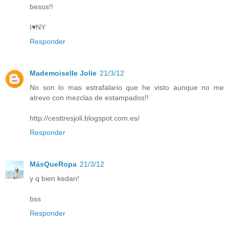
besos!!
I♥NY
Responder
Mademoiselle Jolie
21/3/12
No son lo mas estrafalario que he visto aunque no me
atrevo con mezclas de estampados!!
http://cesttresjoli.blogspot.com.es/
Responder
MásQueRopa
21/3/12
y q bien kedan!
bss
Responder