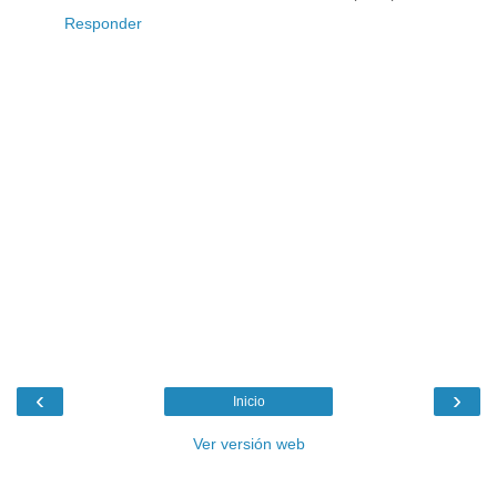
Responder
‹
›
Inicio
Ver versión web