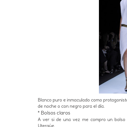
Blanco puro e inmaculado como protagonist
de noche o con negro para el día.
* Bolsos claros
A ver si de una vez me compro un bolso 
Uterqüe.