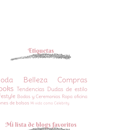
Etiquetas
oda
Belleza
Compras
ooks
Tendencias
Dudas de estilo
festyle
Bodas y Ceremonias
Ropa oficina
ones de bolsos
Mi vida como Celebrity
Mi lista de blogs favoritos