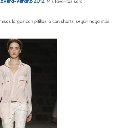
mavera-Verano 2012
. Mis favoritos son:
misas largas con pitillos, o con shorts, según haga más