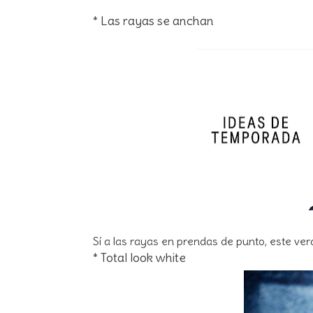
* Las rayas se anchan
Sí a las rayas en prendas de punto, este v
* Total look white