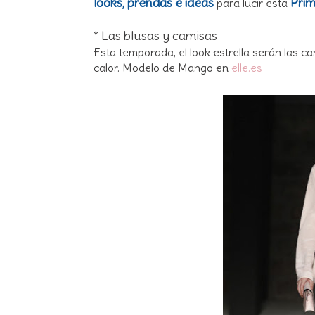
looks, prendas e ideas
Pri
para lucir esta
* Las blusas y camisas
Esta temporada, el look estrella serán las ca
calor. Modelo de Mango en
elle.es