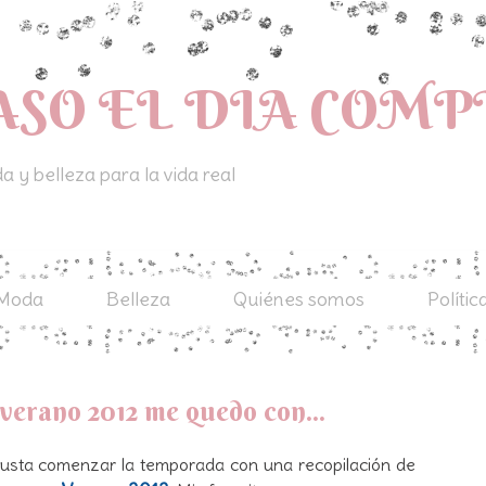
ASO EL DIA COM
 y belleza para la vida real
Moda
Belleza
Quiénes somos
Polític
verano 2012 me quedo con...
gusta comenzar la temporada con una recopilación de