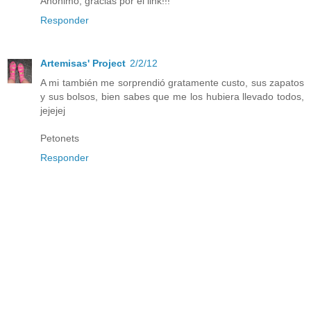
Anonimo, gracias por el link!!!
Responder
Artemisas' Project
2/2/12
A mi también me sorprendió gratamente custo, sus zapatos
y sus bolsos, bien sabes que me los hubiera llevado todos,
jejejej
Petonets
Responder