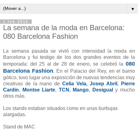
▼
1 feb 2012
La semana de la moda en Barcelona:
080 Barcelona Fashion
La semana pasada se vivió con intensidad la moda en
Barcelona y fui testigo de los dos grandes eventos de la
080
temporada: del 25 al de 28 de enero, se celebró la
Barcelona Fashion
. En el Palacio del Rey, en el barrio
gótico, tuvo lugar una exposición de nuevas tendencias muy
creativas de la mano de
Celia Vela,
Josep Abril
,
Pierre
Cardin
,
Montse Liarte
,
TCN
,
Mango
,
Desigual
y mucho
otros más.
Los stands estaban situados como en unas burbujas
alargadas.
Stand de MAC