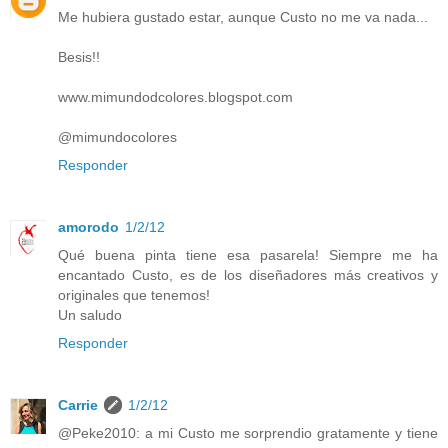
Me hubiera gustado estar, aunque Custo no me va nada...
Besis!!
www.mimundodcolores.blogspot.com
@mimundocolores
Responder
amorodo
1/2/12
Qué buena pinta tiene esa pasarela! Siempre me ha
encantado Custo, es de los diseñadores más creativos y
originales que tenemos!
Un saludo
Responder
Carrie
1/2/12
@Peke2010: a mi Custo me sorprendio gratamente y tiene