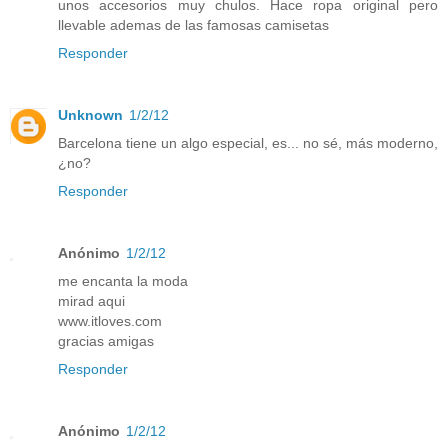
unos accesorios muy chulos. Hace ropa original pero
llevable ademas de las famosas camisetas
Responder
Unknown
1/2/12
Barcelona tiene un algo especial, es... no sé, más moderno,
¿no?
Responder
Anónimo
1/2/12
me encanta la moda
mirad aqui
www.itloves.com
gracias amigas
Responder
Anónimo
1/2/12