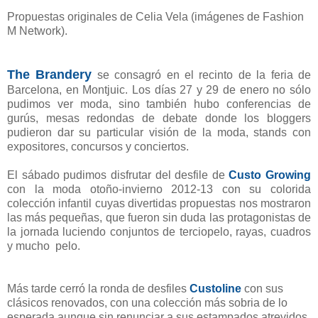
Propuestas originales de Celia Vela (imágenes de Fashion
M Network).
The Brandery
se consagró en el recinto de la feria de
Barcelona, en Montjuic. Los días 27 y 29 de enero no sólo
pudimos ver moda, sino también hubo conferencias de
gurús, mesas redondas de debate donde los bloggers
pudieron dar su particular visión de la moda, stands con
expositores, concursos y conciertos.
El sábado pudimos disfrutar del desfile de
Custo Growing
con la moda otoño-invierno 2012-13 con su colorida
colección infantil cuyas divertidas propuestas nos mostraron
las más pequeñas, que fueron sin duda las protagonistas de
la jornada luciendo conjuntos de terciopelo, rayas, cuadros
y mucho pelo.
Más tarde cerró la ronda de desfiles
Custoline
con sus
clásicos renovados, con una colección más sobria de lo
esperada aunque sin renunciar a sus estampados atrevidos