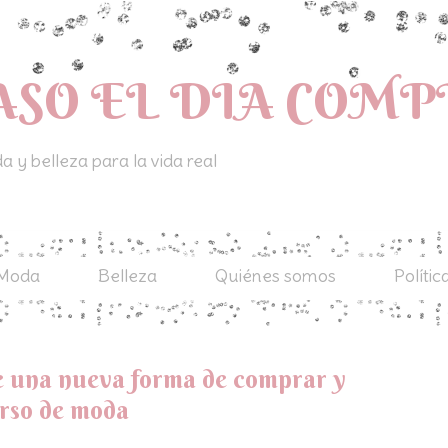
ASO EL DIA COM
 y belleza para la vida real
Moda
Belleza
Quiénes somos
Polític
e una nueva forma de comprar y
urso de moda