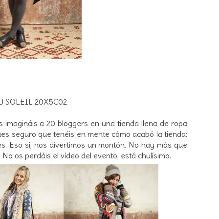
U SOLEIL
20X5C02
 imagináis a 20 bloggers en una tienda llena de ropa
Pues seguro que tenéis en mente cómo acabó la tienda:
es. Eso sí, nos divertimos un montón. No hay más que
. No os perdáis el vídeo del evento, está chulísimo.