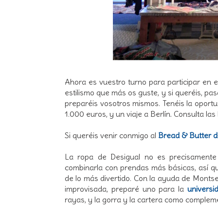
Ahora es vuestro turno para participar en 
estilismo que más os guste, y si queréis, pa
preparéis vosotros mismos. Tenéis la oportu
1.000 euros, y un viaje a Berlín. Consulta la
Si queréis venir conmigo al
Bread & Butter d
La ropa de Desigual no es precisamente d
combinarla con prendas más básicas, así q
de lo más divertido. Con la ayuda de Montse
improvisada, preparé uno para la
universi
rayas, y la gorra y la cartera como complem