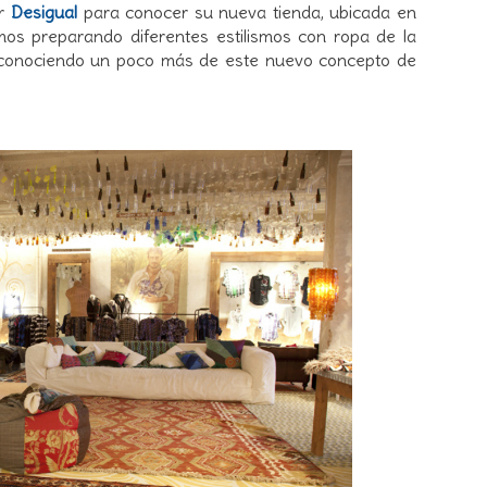
or
Desigual
para conocer su nueva tienda, ubicada en
mos preparando diferentes estilismos con ropa de la
o, conociendo un poco más de este nuevo concepto de