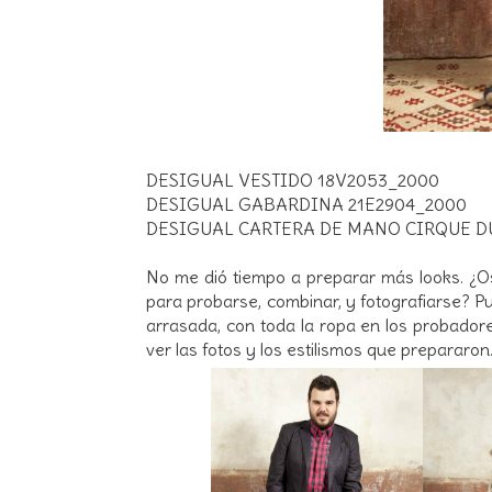
DESIGUAL VESTIDO 18V2053_2000
DESIGUAL GABARDINA 21E2904_2000
DESIGUAL CARTERA DE MANO CIRQUE D
No me dió tiempo a preparar más looks. ¿Os
para probarse, combinar, y fotografiarse? 
arrasada, con toda la ropa en los probador
ver las fotos y los estilismos que prepararon