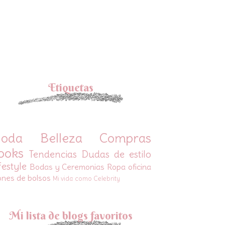
Etiquetas
oda
Belleza
Compras
ooks
Tendencias
Dudas de estilo
festyle
Bodas y Ceremonias
Ropa oficina
ones de bolsos
Mi vida como Celebrity
Mi lista de blogs favoritos