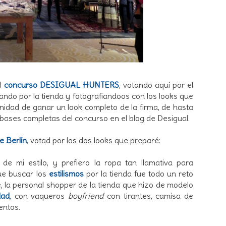
el
concurso DESIGUAL HUNTERS
, votando aquí por el
sando por la tienda y fotografiandoos con los looks que
nidad de ganar un look completo de la firma, de hasta
s bases completas del concurso en el blog de Desigual.
e Berlín
, votad por los dos looks que preparé:
e mi estilo, y prefiero la ropa tan llamativa para
ue buscar los
estilismos
por la tienda fue todo un reto
, la personal shopper de la tienda que hizo de modelo
dad
, con vaqueros
boyfriend
con tirantes, camisa de
entos.