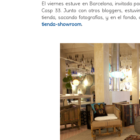
El viernes estuve en Barcelona, invitada p
Casp 33. Junto con otros bloggers, estuvi
tienda, sacando fotografías, y en el fond
tienda-showroom
.