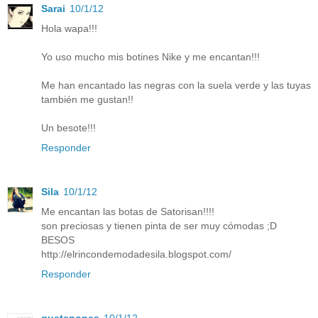
Sarai
10/1/12
Hola wapa!!!
Yo uso mucho mis botines Nike y me encantan!!!
Me han encantado las negras con la suela verde y las tuyas
también me gustan!!
Un besote!!!
Responder
Sila
10/1/12
Me encantan las botas de Satorisan!!!!
son preciosas y tienen pinta de ser muy cómodas ;D
BESOS
http://elrincondemodadesila.blogspot.com/
Responder
quetepones
10/1/12