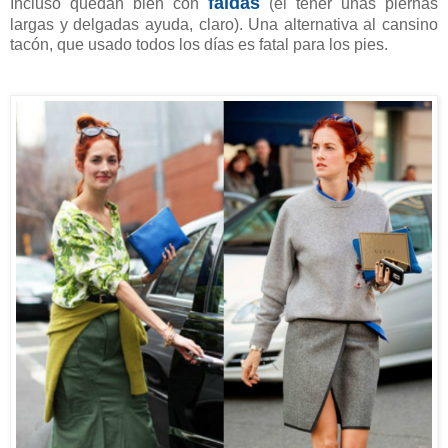
faldas
Incluso quedan bien con
(el tener unas piernas
largas y delgadas ayuda, claro). Una alternativa al cansino
tacón, que usado todos los días es fatal para los pies.