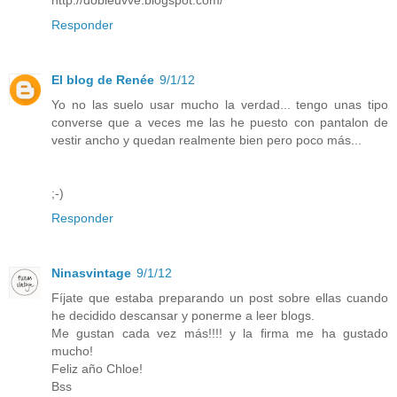
Responder
El blog de Renée
9/1/12
Yo no las suelo usar mucho la verdad... tengo unas tipo
converse que a veces me las he puesto con pantalon de
vestir ancho y quedan realmente bien pero poco más...
;-)
Responder
Ninasvintage
9/1/12
Fíjate que estaba preparando un post sobre ellas cuando
he decidido descansar y ponerme a leer blogs.
Me gustan cada vez más!!!! y la firma me ha gustado
mucho!
Feliz año Chloe!
Bss