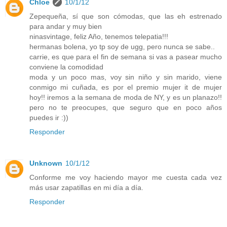
Chloe
10/1/12
Zepequeña, sí que son cómodas, que las eh estrenado
para andar y muy bien
ninasvintage, feliz Año, tenemos telepatia!!!
hermanas bolena, yo tp soy de ugg, pero nunca se sabe..
carrie, es que para el fin de semana si vas a pasear mucho
conviene la comodidad
moda y un poco mas, voy sin niño y sin marido, viene
conmigo mi cuñada, es por el premio mujer it de mujer
hoy!! iremos a la semana de moda de NY, y es un planazo!!
pero no te preocupes, que seguro que en poco años
puedes ir :))
Responder
Unknown
10/1/12
Conforme me voy haciendo mayor me cuesta cada vez
más usar zapatillas en mi día a día.
Responder