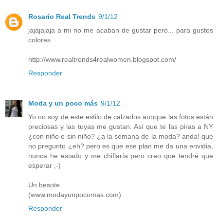
Rosario Real Trends
9/1/12
jajajajaja a mi no me acaban de gustar pero... para gustos
colores
http://www.realtrends4realwomen.blogspot.com/
Responder
Moda y un poco más
9/1/12
Yo no soy de este estilo de calzados aunque las fotos están
preciosas y las tuyas me gustan. Así que te las piras a NY
¿con niño o sin niño? ¿a la semana de la moda? anda! que
no pregunto ¿eh? pero es que ese plan me da una envidia,
nunca he estado y me chiflaría pero creo que tendré que
esperar ;-)
Un besote
(www.modayunpocomas.com)
Responder