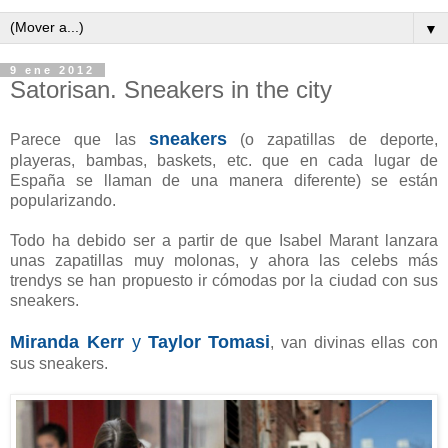
▼
9 ene 2012
Satorisan. Sneakers in the city
sneakers
Parece que las
(o zapatillas de deporte,
playeras, bambas, baskets, etc. que en cada lugar de
España se llaman de una manera diferente) se están
popularizando.
Todo ha debido ser a partir de que Isabel Marant lanzara
unas zapatillas muy molonas, y ahora las celebs más
trendys se han propuesto ir cómodas por la ciudad con sus
sneakers.
Miranda
Kerr
y
Taylor
Tomasi
, van divinas ellas con
sus sneakers.