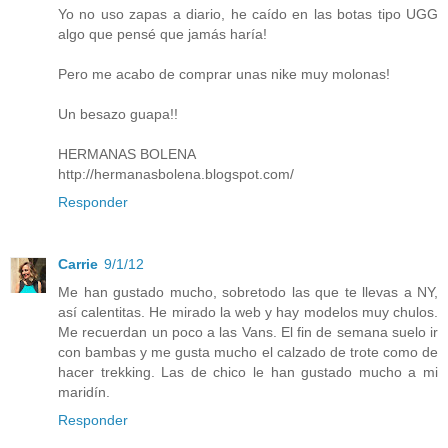
Yo no uso zapas a diario, he caído en las botas tipo UGG
algo que pensé que jamás haría!
Pero me acabo de comprar unas nike muy molonas!
Un besazo guapa!!
HERMANAS BOLENA
http://hermanasbolena.blogspot.com/
Responder
Carrie
9/1/12
Me han gustado mucho, sobretodo las que te llevas a NY,
así calentitas. He mirado la web y hay modelos muy chulos.
Me recuerdan un poco a las Vans. El fin de semana suelo ir
con bambas y me gusta mucho el calzado de trote como de
hacer trekking. Las de chico le han gustado mucho a mi
maridín.
Responder