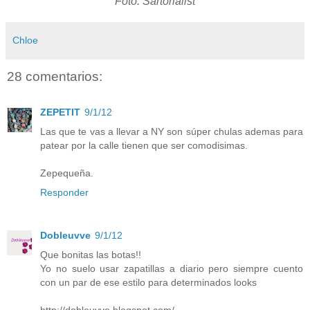
Foto: Sartorialist
Chloe
28 comentarios:
ZEPETIT
9/1/12
Las que te vas a llevar a NY son súper chulas ademas para
patear por la calle tienen que ser comodisimas.
Zepequeña.
Responder
Dobleuvve
9/1/12
Que bonitas las botas!!
Yo no suelo usar zapatillas a diario pero siempre cuento
con un par de ese estilo para determinados looks
http://dobleuvve.blogspot.com/