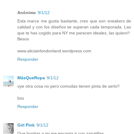
Anónimo
9/1/12
Esta marce me gusta bastante, creo que son sneakers de
calidad y con los diseños se superan cada temporada. Las
que te has cogido para NY me parecen ideales, las quiero!!
Besos
www.aliciainlondonland.wordpress.com
Responder
MásQueRopa
9/1/12
oye otra cosa no pero comodas tienen pinta de serlo!!
bss
Responder
Girl Pink
9/1/12
Que bonitas,a mi me encanta ir con zapatillas