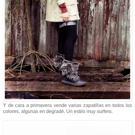
Y de cara a primavera vende varias zapatillas en todos los
colores, algunas en degradé. Un estilo muy surfero.