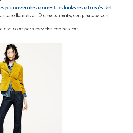
?
s primaverales a nuestros looks es a través del
un tono llamativo... O directamente, con prendas con
a con color para mezclar con neutros.