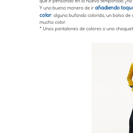
que ir pensando en la nueva temporada ¿no
añadiendo toque
Y una buena manera de ir
color
: alguna bufanda colorida, un bolso de 
mucho color.
* Unos pantalones de colores o una chaquet