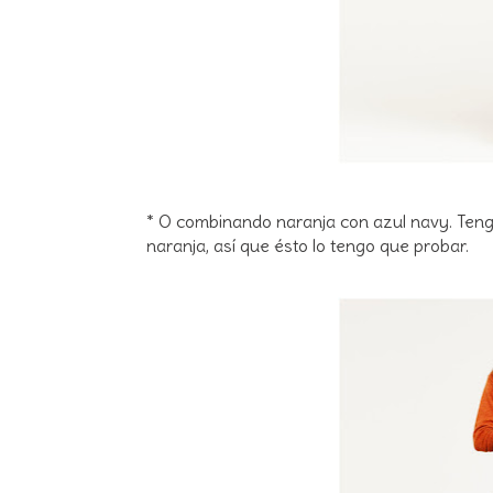
* O combinando naranja con azul navy. Ten
naranja, así que ésto lo tengo que probar.