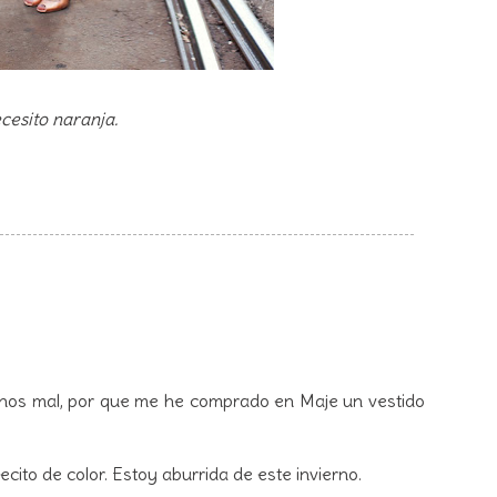
ecesito naranja.
Menos mal, por que me he comprado en Maje un vestido
ito de color. Estoy aburrida de este invierno.