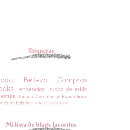
Etiquetas
oda
Belleza
Compras
ooks
Tendencias
Dudas de estilo
festyle
Bodas y Ceremonias
Ropa oficina
ones de bolsos
Mi vida como Celebrity
Mi lista de blogs favoritos