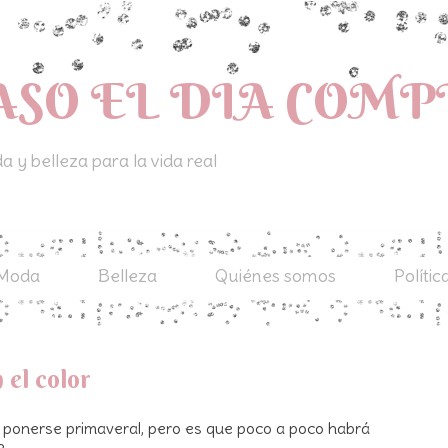
ASO EL DIA COM
 y belleza para la vida real
Moda
Belleza
Quiénes somos
Polític
 el color
 ponerse primaveral, pero es que poco a poco habrá