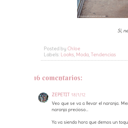
Sí, n
Posted by
Chloe
Labels:
Looks
,
Moda
,
Tendencias
16 comentarios:
ZEPETIT
18/1/12
Veo que se va a llevar el naranja. 
naranja precioso...
Ya va siendo hora que demos un toquec