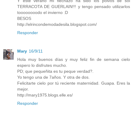
Y este verano mi flechazo ha sido los polvos de sol
TERRACOTA DE GUERLAIN!!! y tengo pensado utilizarlos
toooooooodo el invierno :D
BESOS
http://elrincondemodadesila.blogspot.com/
Responder
Mary
16/9/11
Hola muy buenos días y muy feliz fin de semana cielo
espero lo disfrutes mucho.
PD; que pequeñita es tu peque verdad?.
Yo tengo una de 7años. Y otra de dos.
Felicitarte cielo por tú reciente maternidad. Guapa. Eres la
mejor.
http://mary1975.blogs.elle.es/
Responder