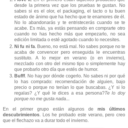
desde la primera vez que los pruebas te gustan. No
sabes si es el olor, el packaging, el tacto o tu buen
estado de ánimo que ha hecho que te enamores de él.
No lo abandonarás y te entristecerás cuando se te
acabe. Es más, ya estás pensando en comprarte otro
cuando no has hecho más que empezarlo, no sea
edición limitada o esté agotado cuando lo necesites.
Ni fu ni fa
. Bueno, no está mal. No sabes porque no te
acaba de convencer pero enseguida le encuentras
sustituto. A lo mejor en verano (o en invierno),
mezclado con otro del mismo tipo o simplemente hay
que probarlo otro día que estés de humor.
Bufff
. No hay por dónde cogerlo. No sabes ni por qué
lo has comprado: recomendación de alguien, bajo
precio o porque no tenían lo que buscabas. ¿Y si lo
regalas? ¿Y qué le dices a esa persona?
Te lo doy
porque no me gusta nada
...
En el primer grupo están algunos de
mis últimos
descubrimientos
. Los he probado este verano, pero creo
que el flechazo va a durar todo el invierno.