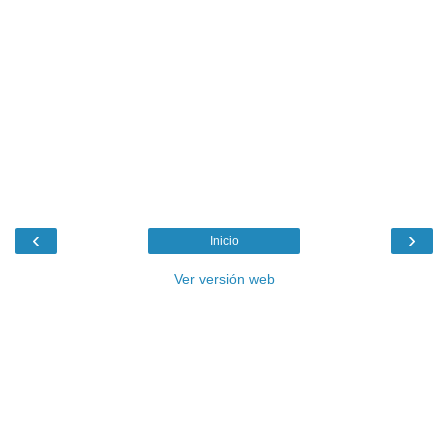
‹
›
Inicio
Ver versión web