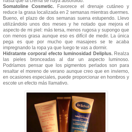
hasta que la crema se haya absorbido.
Somatoline Cosmetic.
Favorece el drenaje cutáneo y
reduce la grasa localizada en 2 semanas mientras duermes.
Bueno, el plazo de dos semanas suena estupendo. Llevo
utilizándolo unos dos meses y he notado que mejora el
aspecto de mi piel: más tersa, menos rugosa y supongo que
con menos grasa aunque eso es difícil de medir. La única
pega es que por mucho que masajees se te acaba
impregnando la ropa ya que luego te vas a dormir.
Hidratante corporal efecto luminosidad Deliplus.
Realza
las pieles bronceadas al dar un aspecto luminoso.
Podríamos pensar que los pigmentos perlados son para
resaltar el moreno de verano aunque creo que en invierno,
en ocasiones especiales, puede proporcionar en hombros y
escote un efecto más llamativo.