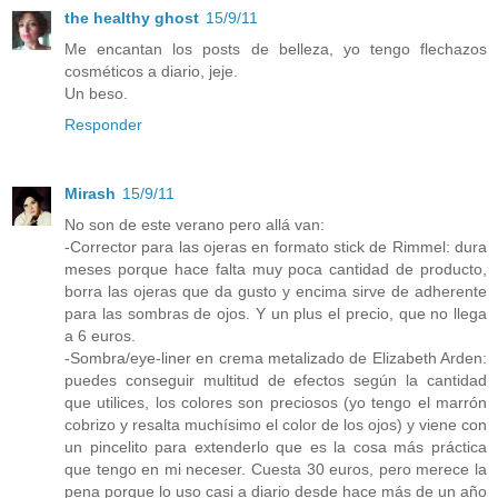
the healthy ghost
15/9/11
Me encantan los posts de belleza, yo tengo flechazos
cosméticos a diario, jeje.
Un beso.
Responder
Mirash
15/9/11
No son de este verano pero allá van:
-Corrector para las ojeras en formato stick de Rimmel: dura
meses porque hace falta muy poca cantidad de producto,
borra las ojeras que da gusto y encima sirve de adherente
para las sombras de ojos. Y un plus el precio, que no llega
a 6 euros.
-Sombra/eye-liner en crema metalizado de Elizabeth Arden:
puedes conseguir multitud de efectos según la cantidad
que utilices, los colores son preciosos (yo tengo el marrón
cobrizo y resalta muchísimo el color de los ojos) y viene con
un pincelito para extenderlo que es la cosa más práctica
que tengo en mi neceser. Cuesta 30 euros, pero merece la
pena porque lo uso casi a diario desde hace más de un año