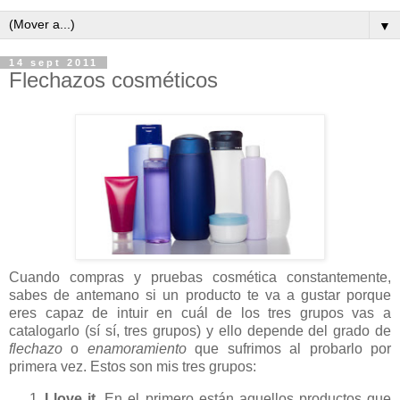
▼
14 sept 2011
Flechazos cosméticos
Cuando compras y pruebas cosmética constantemente,
sabes de antemano si un producto te va a gustar porque
eres capaz de intuir en cuál de los tres grupos vas a
catalogarlo (sí sí, tres grupos) y ello depende del grado de
flechazo
o
enamoramiento
que sufrimos al probarlo por
primera vez. Estos son mis tres grupos:
I love it.
En el primero están aquellos productos que