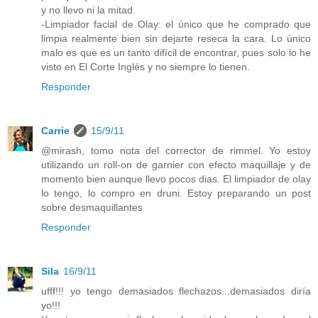
y no llevo ni la mitad.
-Limpiador facial de Olay: el único que he comprado que
limpia realmente bien sin dejarte reseca la cara. Lo único
malo es que es un tanto difícil de encontrar, pues solo lo he
visto en El Corte Inglés y no siempre lo tienen.
Responder
Carrie
15/9/11
@mirash, tomo nota del corrector de rimmel. Yo estoy
utilizando un roll-on de garnier con efecto maquillaje y de
momento bien aunque llevo pocos dias. El limpiador de olay
lo tengo, lo compro en druni. Estoy preparando un post
sobre desmaquillantes
Responder
Sila
16/9/11
ufff!!! yo tengo demasiados flechazos...demasiados diría
yo!!!