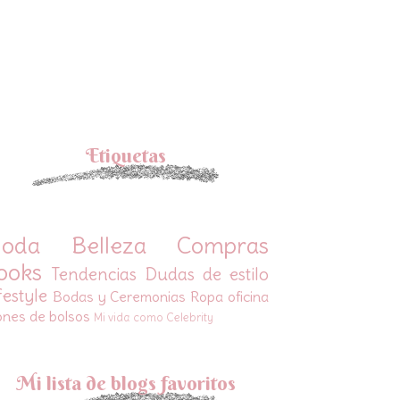
Etiquetas
oda
Belleza
Compras
ooks
Tendencias
Dudas de estilo
festyle
Bodas y Ceremonias
Ropa oficina
ones de bolsos
Mi vida como Celebrity
Mi lista de blogs favoritos