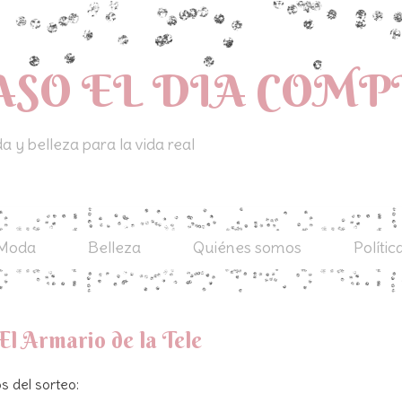
ASO EL DIA COM
 y belleza para la vida real
Moda
Belleza
Quiénes somos
Polític
El Armario de la Tele
s del sorteo: