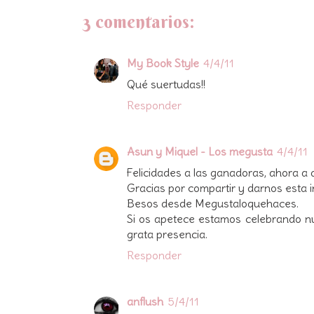
3 comentarios:
My Book Style
4/4/11
Qué suertudas!!
Responder
Asun y Miquel - Los megusta
4/4/11
Felicidades a las ganadoras, ahora a dis
Gracias por compartir y darnos esta i
Besos desde Megustaloquehaces.
Si os apetece estamos celebrando nu
grata presencia.
Responder
anflush
5/4/11