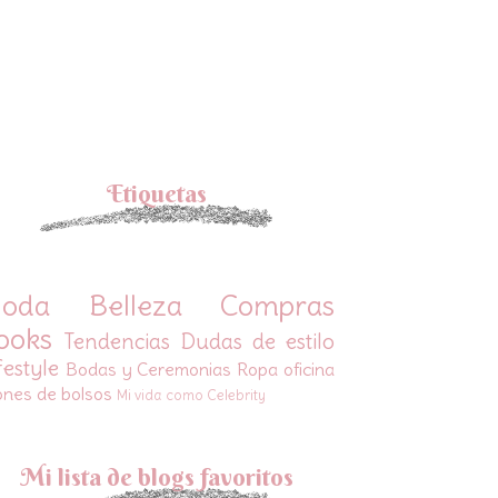
Etiquetas
oda
Belleza
Compras
ooks
Tendencias
Dudas de estilo
festyle
Bodas y Ceremonias
Ropa oficina
ones de bolsos
Mi vida como Celebrity
Mi lista de blogs favoritos