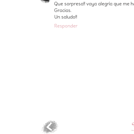
Que sorpresa!! vaya alegría que me ha
Gracias.
Un saludo!!
Responder