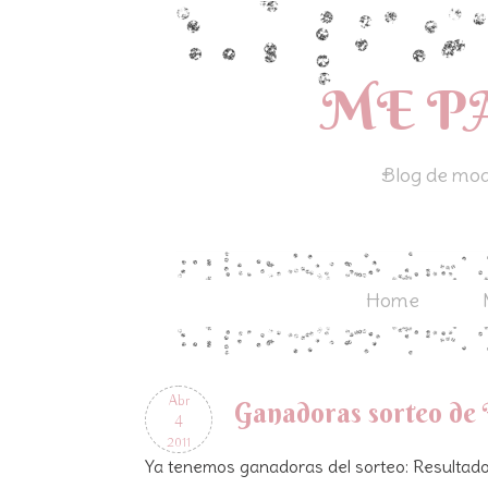
ME P
Blog de moda
Home
Abr
Ganadoras sorteo de 
4
2011
Ya tenemos ganadoras del sorteo:
Resultado