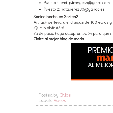
Puesto 1:
emilystrangesp@gmail.com
Puesto 2:
nataperez80@yahoo.es
Sorteo hecho en Sortea2
Anflush se llevará el cheque de 100 euros y 
¡Que lo disfrutéis!
Ya de paso, hago autopromoción para que me
Claire al mejor blog de moda.
Posted by
Chloe
Labels:
Varios