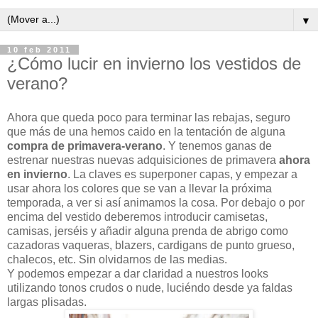
▼
10 feb 2011
¿Cómo lucir en invierno los vestidos de
verano?
Ahora que queda poco para terminar las rebajas, seguro
que más de una hemos caido en la tentación de alguna
compra de primavera-verano
. Y tenemos ganas de
estrenar nuestras nuevas adquisiciones de primavera
ahora
en invierno
. La claves es superponer capas, y empezar a
usar ahora los colores que se van a llevar la próxima
temporada, a ver si así animamos la cosa. Por debajo o por
encima del vestido deberemos introducir camisetas,
camisas, jerséis y añadir alguna prenda de abrigo como
cazadoras vaqueras, blazers, cardigans de punto grueso,
chalecos, etc. Sin olvidarnos de las medias.
Y podemos empezar a dar claridad a nuestros looks
utilizando tonos crudos o nude, luciéndo desde ya faldas
largas plisadas.