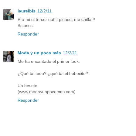
laurelbis
12/2/11
Pra mi el tercer outfit please, me chifla!!!
Bstosss
Responder
Moda y un poco más
12/2/11
Me ha encantado el primer look.
¿Qué tal todo? ¿qué tal el bebecito?
Un besote
(www.modayunpocomas.com)
Responder