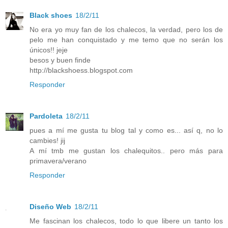
Black shoes
18/2/11
No era yo muy fan de los chalecos, la verdad, pero los de
pelo me han conquistado y me temo que no serán los
únicos!! jeje
besos y buen finde
http://blackshoess.blogspot.com
Responder
Pardoleta
18/2/11
pues a mí me gusta tu blog tal y como es... así q, no lo
cambies! jij
A mí tmb me gustan los chalequitos.. pero más para
primavera/verano
Responder
Diseño Web
18/2/11
Me fascinan los chalecos, todo lo que libere un tanto los