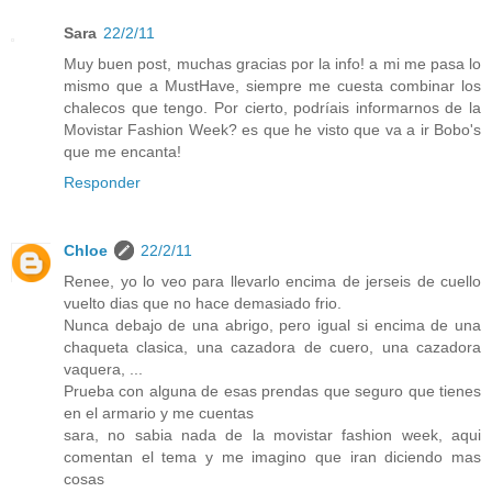
Sara
22/2/11
Muy buen post, muchas gracias por la info! a mi me pasa lo
mismo que a MustHave, siempre me cuesta combinar los
chalecos que tengo. Por cierto, podríais informarnos de la
Movistar Fashion Week? es que he visto que va a ir Bobo's
que me encanta!
Responder
Chloe
22/2/11
Renee, yo lo veo para llevarlo encima de jerseis de cuello
vuelto dias que no hace demasiado frio.
Nunca debajo de una abrigo, pero igual si encima de una
chaqueta clasica, una cazadora de cuero, una cazadora
vaquera, ...
Prueba con alguna de esas prendas que seguro que tienes
en el armario y me cuentas
sara, no sabia nada de la movistar fashion week, aqui
comentan el tema y me imagino que iran diciendo mas
cosas