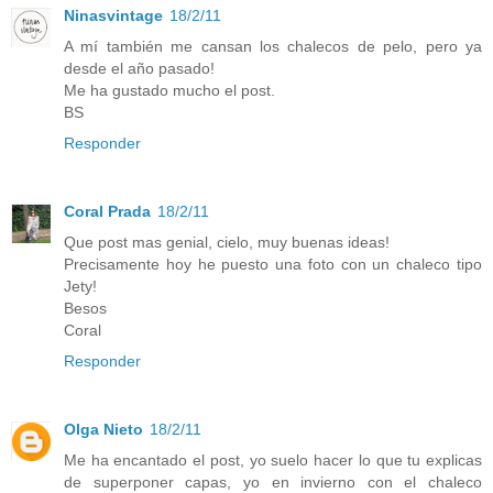
Ninasvintage
18/2/11
A mí también me cansan los chalecos de pelo, pero ya
desde el año pasado!
Me ha gustado mucho el post.
BS
Responder
Coral Prada
18/2/11
Que post mas genial, cielo, muy buenas ideas!
Precisamente hoy he puesto una foto con un chaleco tipo
Jety!
Besos
Coral
Responder
Olga Nieto
18/2/11
Me ha encantado el post, yo suelo hacer lo que tu explicas
de superponer capas, yo en invierno con el chaleco