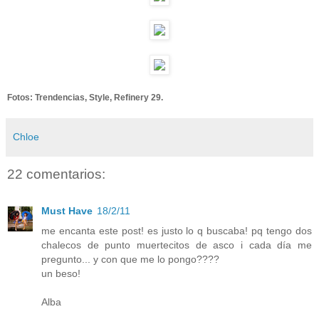
Fotos: Trendencias, Style, Refinery 29.
Chloe
22 comentarios:
Must Have
18/2/11
me encanta este post! es justo lo q buscaba! pq tengo dos
chalecos de punto muertecitos de asco i cada día me
pregunto... y con que me lo pongo????
un beso!
Alba