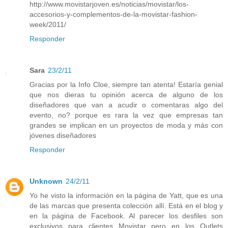
http://www.movistarjoven.es/noticias/movistar/los-
accesorios-y-complementos-de-la-movistar-fashion-
week/2011/
Responder
Sara
23/2/11
Gracias por la Info Cloe, siempre tan atenta! Estaría genial
que nos dieras tu opinión acerca de alguno de los
diseñadores que van a acudir o comentaras algo del
evento, no? porque es rara la vez que empresas tan
grandes se implican en un proyectos de moda y más con
jóvenes diseñadores
Responder
Unknown
24/2/11
Yo he visto la información en la página de Yatt, que es una
de las marcas que presenta colección allí. Está en el blog y
en la página de Facebook. Al parecer los desfiles son
exclusivos para clientes Movistar pero en los Outlets