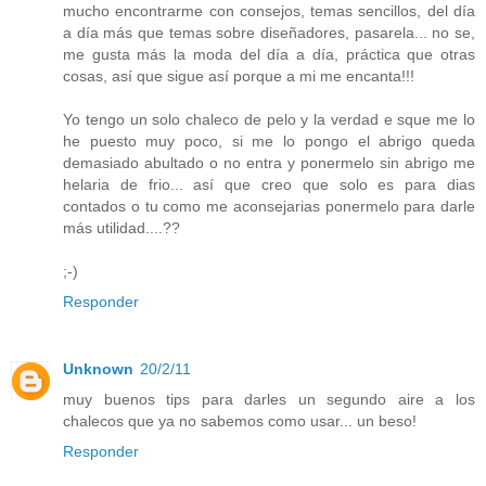
mucho encontrarme con consejos, temas sencillos, del día
a día más que temas sobre diseñadores, pasarela... no se,
me gusta más la moda del día a día, práctica que otras
cosas, así que sigue así porque a mi me encanta!!!
Yo tengo un solo chaleco de pelo y la verdad e sque me lo
he puesto muy poco, si me lo pongo el abrigo queda
demasiado abultado o no entra y ponermelo sin abrigo me
helaria de frio... así que creo que solo es para dias
contados o tu como me aconsejarias ponermelo para darle
más utilidad....??
;-)
Responder
Unknown
20/2/11
muy buenos tips para darles un segundo aire a los
chalecos que ya no sabemos como usar... un beso!
Responder