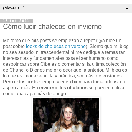
▼
18 feb 2011
Cómo lucir chalecos en invierno
Me temo que mis posts se empiezan a repetir (ya hice un
post sobre
looks de chalecos en verano
). Siento que mi blog
no sea sesudo, ni trascendental ni me dedique a temas tan
interesantes y fundamentales para el ser humano como
despotricar sobre Cibeles o comentar si la última colección
de Chanel o Dior es mejor o peor que la anterior. Mi blog es
lo que es, moda sencilla y práctica, sin más pretensiones.
Pero estos posts siempre vienen bien para tomar ideas, no
aspiro a más. En
invierno
, los
chalecos
se pueden utilizar
como una capa más de abrigo.