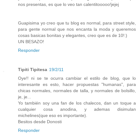
nos presentas, es que lo veo tan calentitooooo!jejej
Guapisima yo creo que tu blog es normal, para street style,
para gente normal que nos encanta la moda y queremos
cosas basicas bonitas y elegantes, creo que es de 10!:)
UN BESAZO!
Responder
Tipiti Tipitesa
19/2/11
Oye!! ni se te ocurra cambiar el estilo de blog, que lo
interesante es esto, hacer propuestas "humanas", para
chicas normales, normales de talla, y normales de bolsillo,
je, je...
Yo también soy una fan de los chalecos, dan un toque a
cualquier cosa anodina, y ademas disimulan
michelines(que eso es importante).
Besitos desde Donosti
Responder