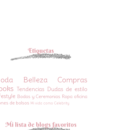
Etiquetas
oda
Belleza
Compras
ooks
Tendencias
Dudas de estilo
festyle
Bodas y Ceremonias
Ropa oficina
ones de bolsos
Mi vida como Celebrity
Mi lista de blogs favoritos