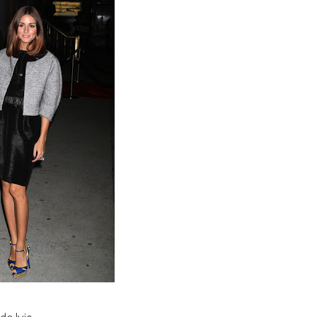
e lujo.