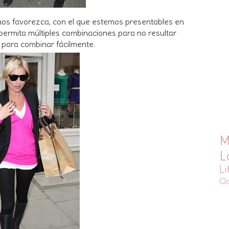
 nos favorezca, con el que estemos presentables en
e permita múltiples combinaciones para no resultar
es para combinar fácilmente.
M
L
Li
Cl