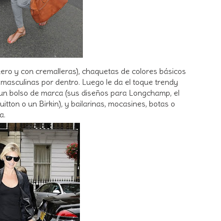
 cuero y con cremalleras), chaquetas de colores básicos
 masculinas por dentro. Luego le da el toque trendy
 un bolso de marca (sus diseños para Longchamp, el
tton o un Birkin), y bailarinas, mocasines, botas o
a.