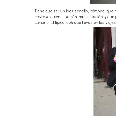
Tiene que ser un look sencillo, cómodo, que
casi cualquier situación, multiestación y qu
cansino. El típico look que llevas en los viaj