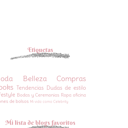
Etiquetas
oda
Belleza
Compras
ooks
Tendencias
Dudas de estilo
festyle
Bodas y Ceremonias
Ropa oficina
ones de bolsos
Mi vida como Celebrity
Mi lista de blogs favoritos