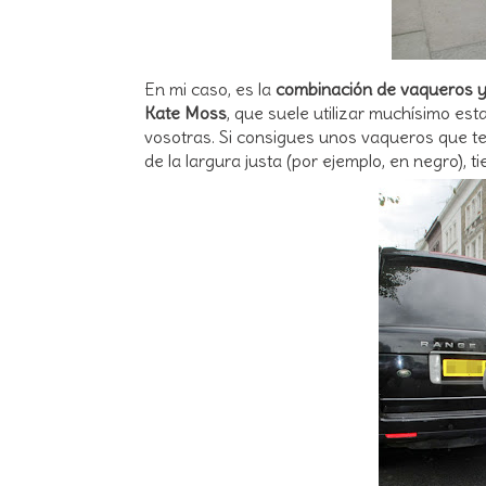
En mi caso, es la
combinación de vaqueros y
Kate Moss
, que suele utilizar muchísimo e
vosotras. Si consigues unos vaqueros que t
de la largura justa (por ejemplo, en negro), t