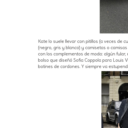
Kate lo suele llevar con pitillos (a veces de
(negro, gris y blanco) y camisetas o camisas
con los complementos de moda: algún fular,
bolso que diseñó Sofia Coppola para Louis Vui
botines de cordones. Y siempre va estupend