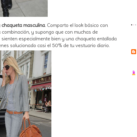
 chaqueta masculina
. Comparto el look básico con
sta combinación, y supongo que con muchas de
e sienten especialmente bien y una chaqueta entallada
ienes solucionado casi el 50% de tu vestuario diario.