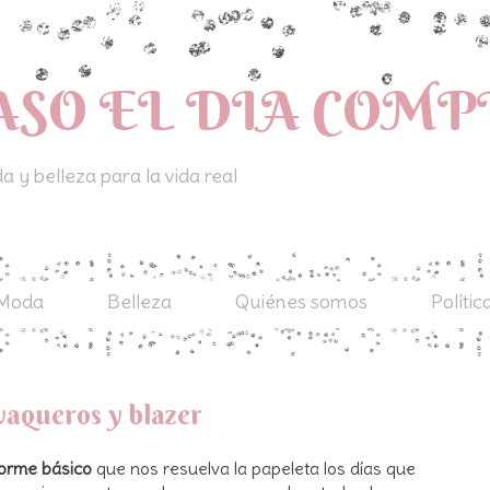
ASO EL DIA COM
 y belleza para la vida real
Moda
Belleza
Quiénes somos
Polític
vaqueros y blazer
forme básico
que nos resuelva la papeleta los días que