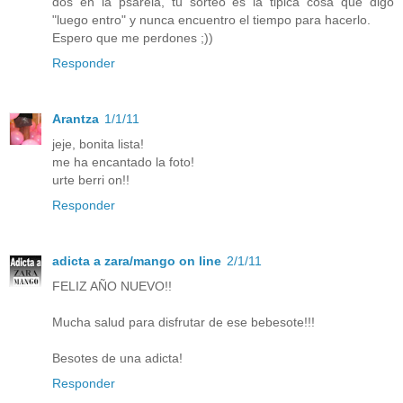
dos en la psarela, tu sorteo es la tipica cosa que digo
"luego entro" y nunca encuentro el tiempo para hacerlo.
Espero que me perdones ;))
Responder
Arantza
1/1/11
jeje, bonita lista!
me ha encantado la foto!
urte berri on!!
Responder
adicta a zara/mango on line
2/1/11
FELIZ AÑO NUEVO!!
Mucha salud para disfrutar de ese bebesote!!!
Besotes de una adicta!
Responder