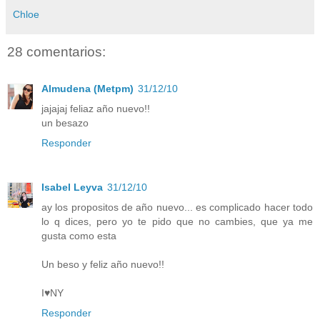
Chloe
28 comentarios:
Almudena (Metpm)
31/12/10
jajajaj feliaz año nuevo!!
un besazo
Responder
Isabel Leyva
31/12/10
ay los propositos de año nuevo... es complicado hacer todo
lo q dices, pero yo te pido que no cambies, que ya me
gusta como esta
Un beso y feliz año nuevo!!
I♥NY
Responder