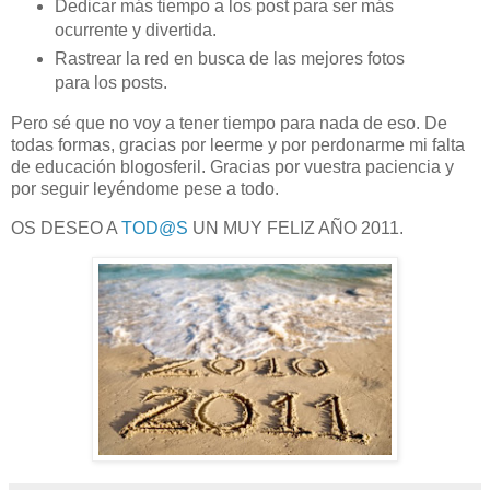
Dedicar más tiempo a los post para ser más
ocurrente y divertida.
Rastrear la red en busca de las mejores fotos
para los posts.
Pero sé que no voy a tener tiempo para nada de eso. De
todas formas, gracias por leerme y por perdonarme mi falta
de educación blogosferil. Gracias por vuestra paciencia y
por seguir leyéndome pese a todo.
OS DESEO A
TOD@S
UN MUY FELIZ AÑO 2011.