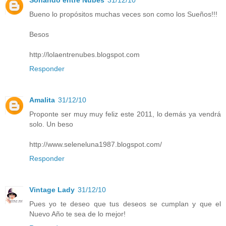
Soñando entre Nubes
31/12/10
Bueno lo propósitos muchas veces son como los Sueños!!!
Besos
http://lolaentrenubes.blogspot.com
Responder
Amalita
31/12/10
Proponte ser muy muy feliz este 2011, lo demás ya vendrá
solo. Un beso
http://www.seleneluna1987.blogspot.com/
Responder
Vintage Lady
31/12/10
Pues yo te deseo que tus deseos se cumplan y que el
Nuevo Año te sea de lo mejor!