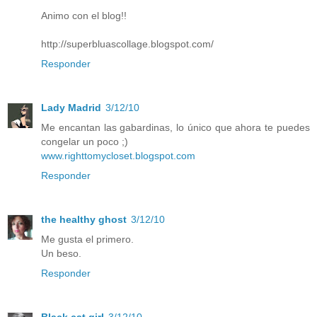
Animo con el blog!!
http://superbluascollage.blogspot.com/
Responder
Lady Madrid
3/12/10
Me encantan las gabardinas, lo único que ahora te puedes
congelar un poco ;)
www.righttomycloset.blogspot.com
Responder
the healthy ghost
3/12/10
Me gusta el primero.
Un beso.
Responder
Black cat girl
3/12/10