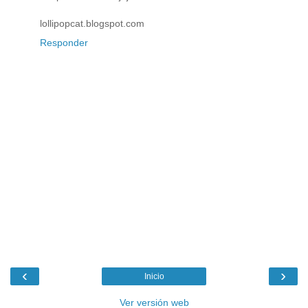
lollipopcat.blogspot.com
Responder
‹
›
Inicio
Ver versión web