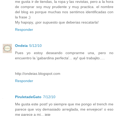
me gusta ir de tiendas, la ropa y las revistas, pero a la hora
de comprar soy muy prudente y muy practica. el nombre
del blog es porque muchas nos sentimos identificadas con
la frase ;)
My hapopy, ¡por supuesto que deberias rescatarla!
Responder
Ondeia
5/12/10
Pues yo estoy deseando comprarme una, pero no
encuentro la 'gabardina perfecta'... ay! qué trabajito.....
http://ondeias.blogspot.com
Responder
PiruletadeGato
7/12/10
Me gusta este post! yo siempre que me pongo el trench me
parece que voy demasiado arreglada, me envejece! o eso
me parece a mi... jeje