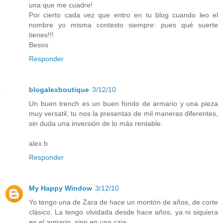
una que me cuadre!
Por cierto cada vez que entro en tu blog cuando leo el
nombre yo misma contesto siempre: pues qué suerte
tienes!!!
Besos
Responder
blogalexboutique
3/12/10
Un buen trench es un buen fondo de armario y una pieza
muy versatil, tu nos la presentas de mil maneras diferentes,
sin duda una inversión de lo más rentable.
alex b
Responder
My Happy Window
3/12/10
Yo tengo una de Zara de hace un montón de años, de corte
clásico. La tengo olvidada desde hace años, ya ni siquiera
en el armario, sino en una caja.