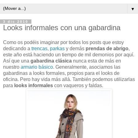
▼
3 dic 2010
Looks informales con una gabardina
Como os podéis imaginar por todos los posts que estoy
dedicando a
trencas
,
parkas
y demás
prendas de abrigo
,
este año está haciendo un tiempo de mil demonios por aquí.
Así que una
gabardina clásica
nunca esta de más en
nuestro
armario básico
. Generalmente, asociamos las
gabardinas a looks formales, propios para el looks de
oficina. Pero hay vida más allá. También podemos utilizarlas
para
looks informales
con vaqueros y faldas.