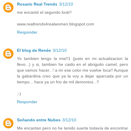
Rosario Real Trends
3/12/10
me encantó el segundo look!!
www.realtrends4realwomen.blogspot.com
Responder
El blog de Renée
3/12/10
Yo tambien tengo la mia!!1 (justo en mi actualizacion la
llevo...) y si, tambien he caido en el abriguito camel, pero
que vamos hacer...! a mi ese color me vuelve loca!! Aunque
la gabardina creo que ya la voy a dejar aparcada por un
tiempo... hace ya un frio de mil demonios...!!
;-)
Responder
Soñando entre Nubes
3/12/10
Me encantan pero no he tenido suerte todavía de encontrar