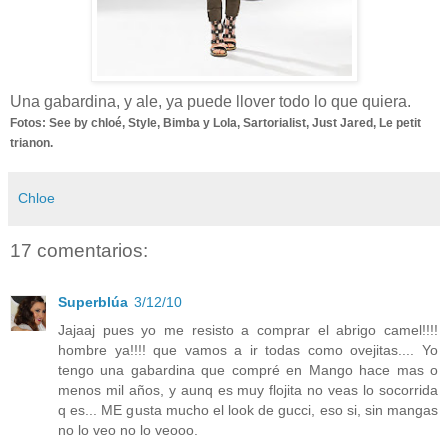
Una gabardina, y ale, ya puede llover todo lo que quiera.
Fotos: See by chloé, Style, Bimba y Lola, Sartorialist, Just Jared, Le petit
trianon.
Chloe
17 comentarios:
Superblúa
3/12/10
Jajaaj pues yo me resisto a comprar el abrigo camel!!!!
hombre ya!!!! que vamos a ir todas como ovejitas.... Yo
tengo una gabardina que compré en Mango hace mas o
menos mil años, y aunq es muy flojita no veas lo socorrida
q es... ME gusta mucho el look de gucci, eso si, sin mangas
no lo veo no lo veooo.