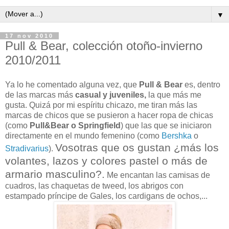
▼
17 nov 2010
Pull & Bear, colección otoño-invierno
2010/2011
Ya lo he comentado alguna vez, que
Pull & Bear
es, dentro
de las marcas más
casual y juveniles,
la que más me
gusta. Quizá por mi espíritu chicazo, me tiran más las
marcas de chicos que se pusieron a hacer ropa de chicas
(como
Pull&Bear o Springfield
) que las que se iniciaron
directamente en el mundo femenino (como
Bershka
o
Vosotras que os gustan ¿más los
Stradivarius
).
volantes, lazos y colores pastel o más de
armario masculino?.
Me encantan las camisas de
cuadros, las chaquetas de tweed, los abrigos con
estampado príncipe de Gales, los cardigans de ochos,...