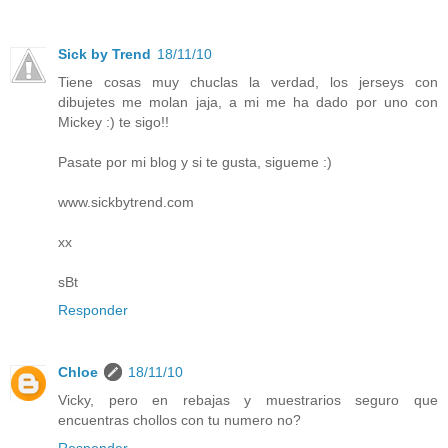
Sick by Trend
18/11/10
Tiene cosas muy chuclas la verdad, los jerseys con
dibujetes me molan jaja, a mi me ha dado por uno con
Mickey :) te sigo!!
Pasate por mi blog y si te gusta, sigueme :)
www.sickbytrend.com
xx
sBt
Responder
Chloe
18/11/10
Vicky, pero en rebajas y muestrarios seguro que
encuentras chollos con tu numero no?