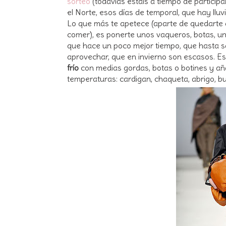
sorteo
(todavías estáis a tiempo de particip
el Norte, esos días de temporal, que hay lluvi
Lo que más te apetece (aparte de quedarte d
comer), es ponerte unos vaqueros, botas, un
que hace un poco mejor tiempo, que hasta sal
aprovechar, que en invierno son escasos. Es
frío
con medias gordas, botas o botines y añ
temperaturas: cardigan, chaqueta, abrigo, buf