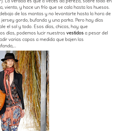
ar). La verdad es que a veces da pereza, sobre todo en
a, viento, y hace un frío que se cala hasta los huesos.
ebajo de las mantas y no levantarte hasta la hora de
 jersey gordo, bufanda y una parka. Pero hay días
e el sol y todo. Esos días, chicas, hay que
os días, podemos lucir nuestros
vestidos
a pesar del
adir varias capas a medida que bajen las
anda,...