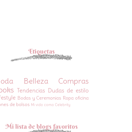
Etiquetas
oda
Belleza
Compras
ooks
Tendencias
Dudas de estilo
festyle
Bodas y Ceremonias
Ropa oficina
ones de bolsos
Mi vida como Celebrity
Mi lista de blogs favoritos