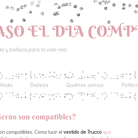
ASO EL DIA COM
 y belleza para la vida real
Moda
Belleza
Quiénes somos
Polític
vierno son compatibles?
on compatibles. Como lucir el
vestido de Trucco
que