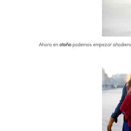
Ahora en
otoño
podemos empezar añadiend