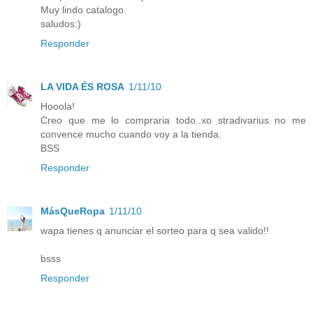
Muy lindo catalogo.
saludos:)
Responder
LA VIDA ÉS ROSA
1/11/10
Hooola!
Creo que me lo compraria todo..xo stradivarius no me
convence mucho cuando voy a la tienda.
BSS
Responder
MásQueRopa
1/11/10
wapa tienes q anunciar el sorteo para q sea valido!!
bsss
Responder