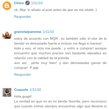
Chloe
1/11/10
ok, Mqr, lo añado al post antes de que se me olvide :)
Responder
granotaipanema
1/11/10
estoy de acuerdo con MQR...yo también odio el olor de la
tienda! es demasiado fuerte e incluso me llega a marear!
todo y eso, el vicio me puede...y entro a comprar! aunque
encuentro que muchos precios son bastante elevados en
relación con la calidad de la prenda.
aun así... pinta muy bien! y dan demasiadas ganas de
comprar! :P jeje
Responder
Cuquete
1/11/10
Hola guapi!
La verdad es que no es mi tienda favorita, pero reconozco
que cuando entras siempre encuentras algo que llevarte si