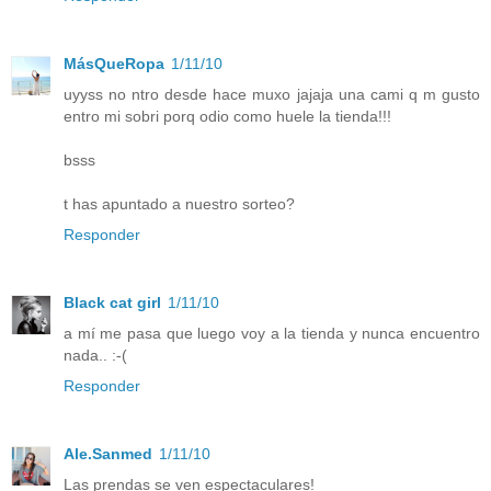
MásQueRopa
1/11/10
uyyss no ntro desde hace muxo jajaja una cami q m gusto
entro mi sobri porq odio como huele la tienda!!!
bsss
t has apuntado a nuestro sorteo?
Responder
Black cat girl
1/11/10
a mí me pasa que luego voy a la tienda y nunca encuentro
nada.. :-(
Responder
Ale.Sanmed
1/11/10
Las prendas se ven espectaculares!