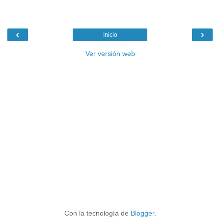
‹
›
Inicio
Ver versión web
Con la tecnología de
Blogger
.