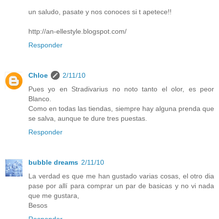
un saludo, pasate y nos conoces si t apetece!!
http://an-ellestyle.blogspot.com/
Responder
Chloe
2/11/10
Pues yo en Stradivarius no noto tanto el olor, es peor
Blanco.
Como en todas las tiendas, siempre hay alguna prenda que
se salva, aunque te dure tres puestas.
Responder
bubble dreams
2/11/10
La verdad es que me han gustado varias cosas, el otro dia
pase por allí para comprar un par de basicas y no vi nada
que me gustara,
Besos
Responder