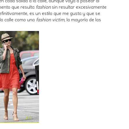
n cada salida a la calle, aunque vaya a pasear al
emento que resulta
fashion
sin resultar excesivamente
efinitivamente, es un estilo que me gusta y que se
 la calle como una
fashion victim
, la mayoría de las