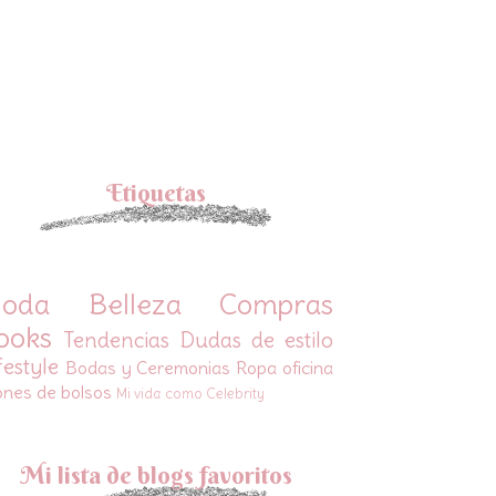
Etiquetas
oda
Belleza
Compras
ooks
Tendencias
Dudas de estilo
festyle
Bodas y Ceremonias
Ropa oficina
ones de bolsos
Mi vida como Celebrity
Mi lista de blogs favoritos