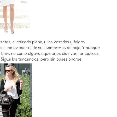
etas, el calzado plano, y los vestidos y faldas
ol tipo aviador ni de sus sombreros de paja. Y aunque
a bien, no como algunas que unos días van fantásticas
igue las tendencias, pero sin obsesionarse.