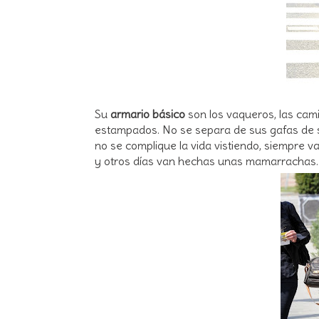
Su
armario básico
son los vaqueros, las camis
estampados. No se separa de sus gafas de s
no se complique la vida vistiendo, siempre v
y otros días van hechas unas mamarrachas. S